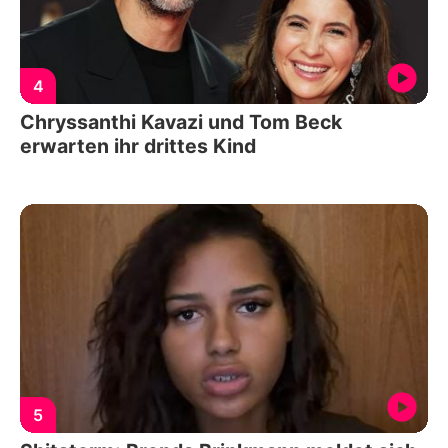
4
Chryssanthi Kavazi und Tom Beck
erwarten ihr drittes Kind
5