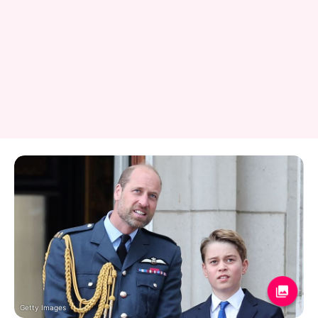
Getty Images