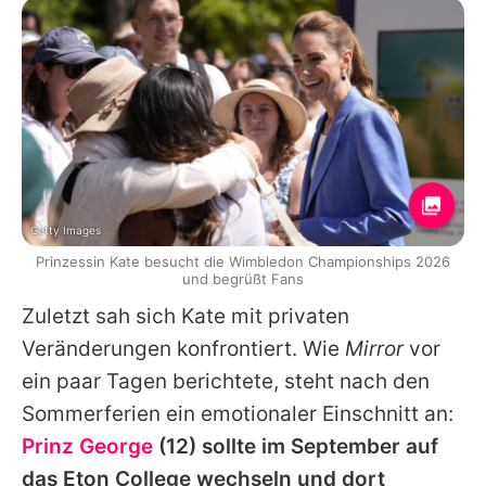
Getty Images
Prinzessin Kate besucht die Wimbledon Championships 2026
und begrüßt Fans
Zuletzt sah sich
Kate
mit privaten
Veränderungen konfrontiert. Wie
Mirror
vor
ein paar Tagen berichtete, steht nach den
Sommerferien ein emotionaler Einschnitt an:
Prinz George
(12) sollte im September auf
das Eton College wechseln und dort