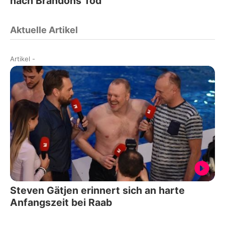
nach Brandons Tod
Aktuelle Artikel
Artikel
-
Steven Gätjen erinnert sich an harte
Anfangszeit bei Raab