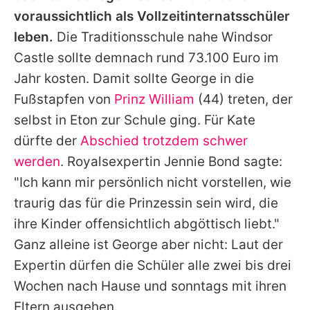
voraussichtlich als Vollzeitinternatsschüler
leben.
Die Traditionsschule nahe Windsor
Castle sollte demnach rund 73.100 Euro im
Jahr kosten. Damit sollte
George
in die
Fußstapfen von
Prinz William
(44) treten, der
selbst in Eton zur Schule ging. Für
Kate
dürfte der
Abschied trotzdem schwer
werden
. Royalsexpertin
Jennie Bond
sagte:
"Ich kann mir persönlich nicht vorstellen, wie
traurig das für die Prinzessin sein wird, die
ihre Kinder offensichtlich abgöttisch liebt."
Ganz alleine ist
George
aber nicht: Laut der
Expertin dürfen die Schüler alle zwei bis drei
Wochen nach Hause und sonntags mit ihren
Eltern ausgehen.