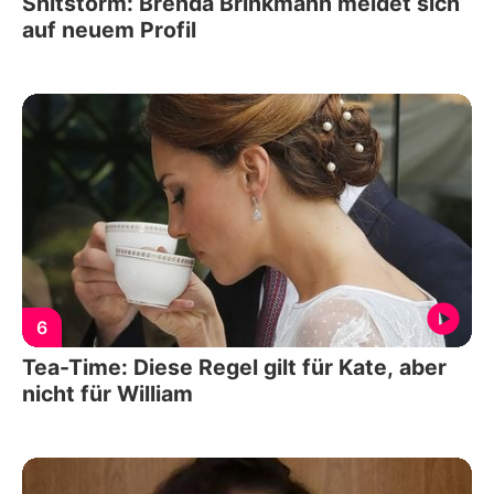
Shitstorm: Brenda Brinkmann meldet sich
auf neuem Profil
6
Tea-Time: Diese Regel gilt für Kate, aber
nicht für William