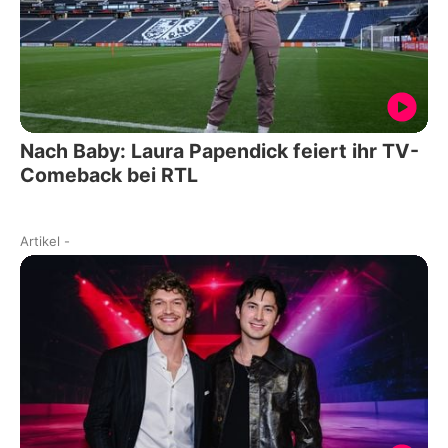
Nach Baby: Laura Papendick feiert ihr TV-
Comeback bei RTL
Artikel
-