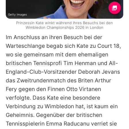
Getty Images
Prinzessin Kate winkt während ihres Besuchs bei den
Wimbledon Championships 2026 in London
Im Anschluss an ihren Besuch bei der
Warteschlange begab sich
Kate
zu Court 18,
wo sie gemeinsam mit dem ehemaligen
britischen Tennisprofi Tim Henman und All-
England-Club-Vorsitzender Deborah Jevans
das Zweitrundenmatch des Briten Arthur
Fery gegen den Finnen Otto Virtanen
verfolgte. Dass
Kate
eine besondere
Verbindung zu Wimbledon hat, ist kaum ein
Geheimnis. Gegenüber der britischen
Tennisspielerin Emma Raducanu verriet sie