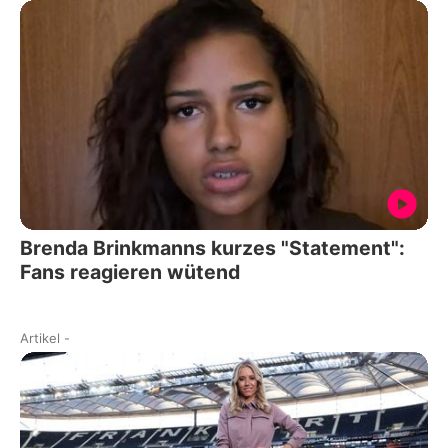
Brenda Brinkmanns kurzes "Statement":
Fans reagieren wütend
Artikel
-