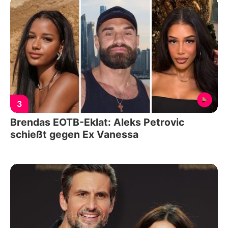
3
Brendas EOTB-Eklat: Aleks Petrovic
schießt gegen Ex Vanessa