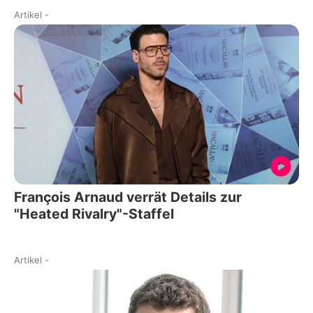
Artikel
-
François Arnaud verrät Details zur
"Heated Rivalry"-Staffel
Artikel
-