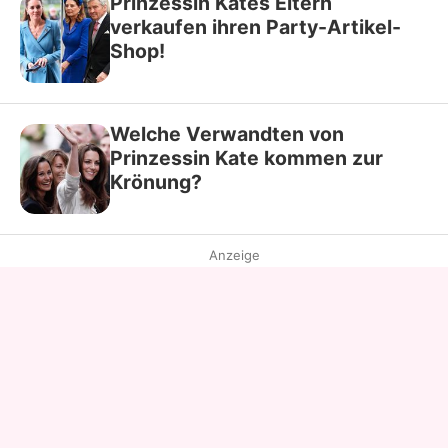
Prinzessin Kates Eltern
verkaufen ihren Party-Artikel-
Shop!
Welche Verwandten von
Prinzessin Kate kommen zur
Krönung?
Anzeige