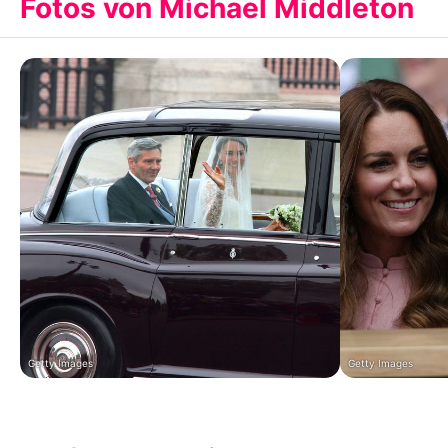
Fotos von Michael Middleton
Getty Images
Getty Images