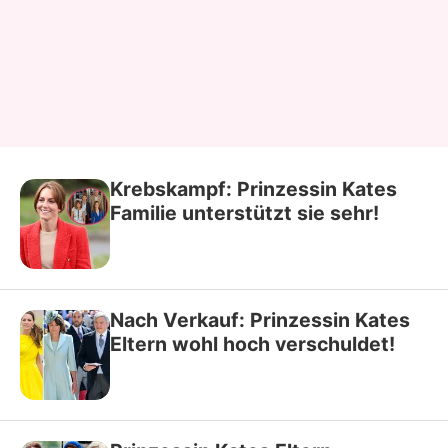
Krebskampf: Prinzessin Kates
Familie unterstützt sie sehr!
Nach Verkauf: Prinzessin Kates
Eltern wohl hoch verschuldet!