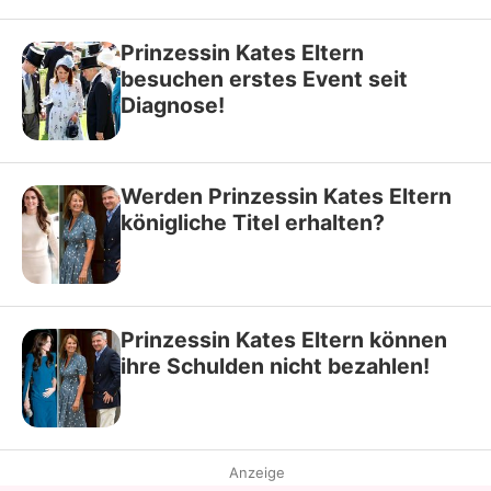
Prinzessin Kates Eltern
besuchen erstes Event seit
Diagnose!
Werden Prinzessin Kates Eltern
königliche Titel erhalten?
Prinzessin Kates Eltern können
ihre Schulden nicht bezahlen!
Anzeige