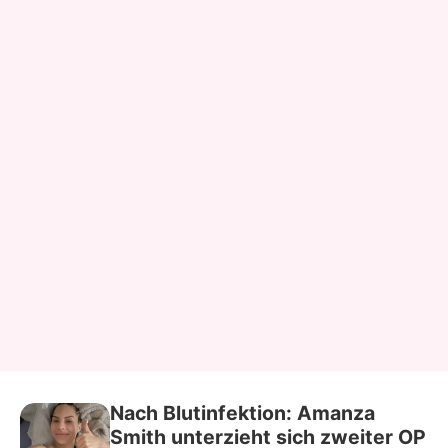
Nach Blutinfektion: Amanza
Smith unterzieht sich zweiter OP