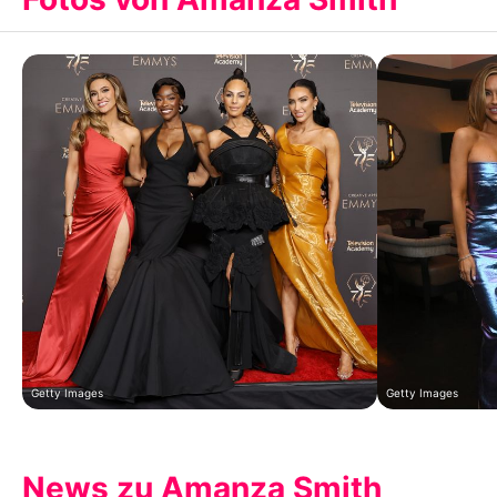
Getty Images
Getty Images
News zu Amanza Smith