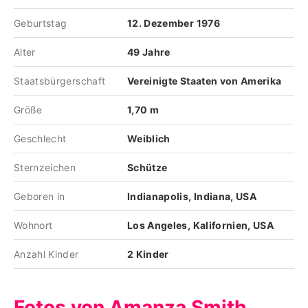
Geburtstag
12. Dezember 1976
Alter
49 Jahre
Staatsbürgerschaft
Vereinigte Staaten von Amerika
Größe
1,70 m
Geschlecht
Weiblich
Sternzeichen
Schütze
Geboren in
Indianapolis, Indiana, USA
Wohnort
Los Angeles, Kalifornien, USA
Anzahl Kinder
2 Kinder
Fotos von Amanza Smith