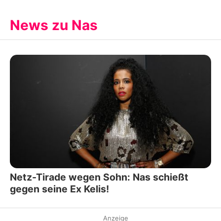
News zu Nas
Netz-Tirade wegen Sohn: Nas schießt
gegen seine Ex Kelis!
Anzeige