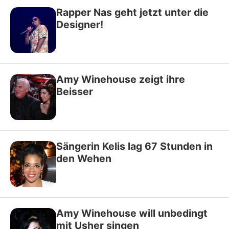
Rapper Nas geht jetzt unter die
Designer!
Amy Winehouse zeigt ihre
Beisser
Sängerin Kelis lag 67 Stunden in
den Wehen
Amy Winehouse will unbedingt
mit Usher singen