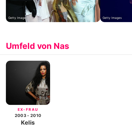
Getty Images
Getty Images
Umfeld von Nas
EX-FRAU
2003
- 2010
Kelis