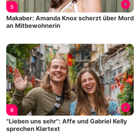
5
Makaber: Amanda Knox scherzt über Mord
an Mitbewohnerin
6
"Lieben uns sehr": Affe und Gabriel Kelly
sprechen Klartext