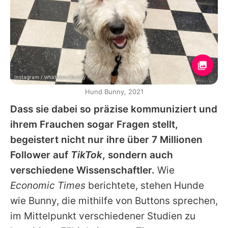
Instagram / whataboutbunny
Hund Bunny, 2021
Dass sie dabei so präzise kommuniziert und
ihrem Frauchen sogar Fragen stellt,
begeistert nicht nur ihre über 7 Millionen
Follower auf
TikTok
, sondern auch
verschiedene Wissenschaftler.
Wie
Economic Times
berichtete, stehen Hunde
wie
Bunny
, die mithilfe von Buttons sprechen,
im Mittelpunkt verschiedener Studien zu