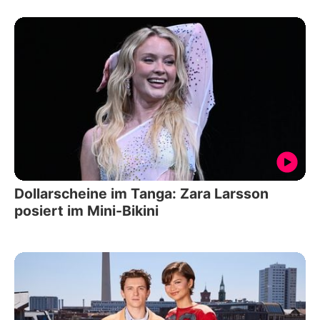
Dollarscheine im Tanga: Zara Larsson
posiert im Mini-Bikini