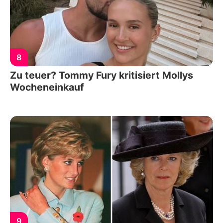
8
Zu teuer? Tommy Fury kritisiert Mollys
Wocheneinkauf
9