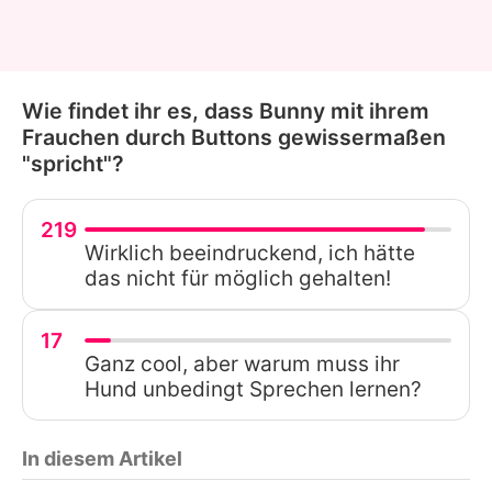
Wie findet ihr es, dass Bunny mit ihrem
Frauchen durch Buttons gewissermaßen
"spricht"?
219
Wirklich beeindruckend, ich hätte
das nicht für möglich gehalten!
17
Ganz cool, aber warum muss ihr
Hund unbedingt Sprechen lernen?
In diesem Artikel