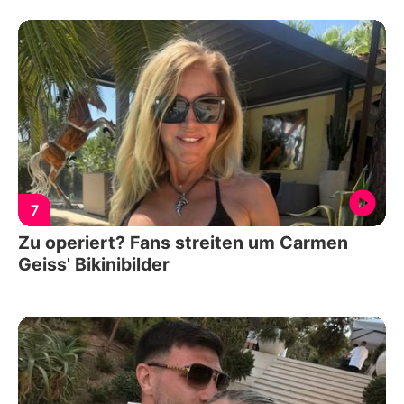
7
Zu operiert? Fans streiten um Carmen
Geiss' Bikinibilder