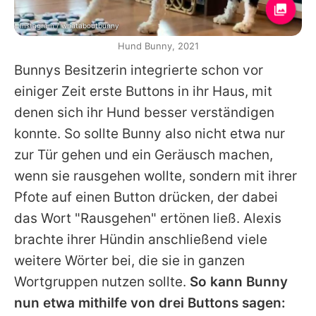
Instagram / whataboutbunny
Hund Bunny, 2021
Bunnys
Besitzerin integrierte schon vor
einiger Zeit erste Buttons in ihr Haus, mit
denen sich ihr Hund besser verständigen
konnte. So sollte
Bunny
also nicht etwa nur
zur Tür gehen und ein Geräusch machen,
wenn sie rausgehen wollte, sondern mit ihrer
Pfote auf einen Button drücken, der dabei
das Wort "Rausgehen" ertönen ließ. Alexis
brachte ihrer Hündin anschließend viele
weitere Wörter bei, die sie in ganzen
Wortgruppen nutzen sollte.
So kann
Bunny
nun etwa mithilfe von drei Buttons sagen: