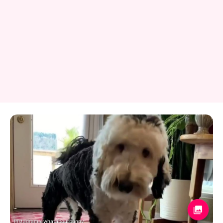
Instagram / whataboutbunny