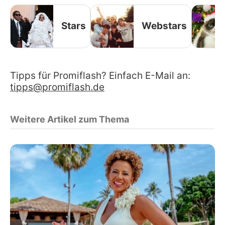
Stars
Webstars
Tipps für Promiflash? Einfach E-Mail an:
tipps@promiflash.de
Weitere Artikel zum Thema