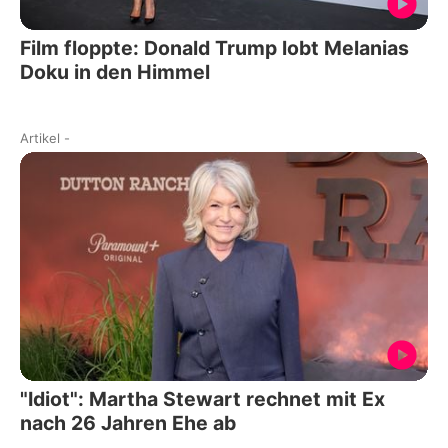
Film floppte: Donald Trump lobt Melanias
Doku in den Himmel
Artikel
-
"Idiot": Martha Stewart rechnet mit Ex
nach 26 Jahren Ehe ab