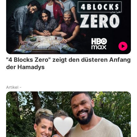
"4 Blocks Zero" zeigt den düsteren Anfang
der Hamadys
Artikel
-