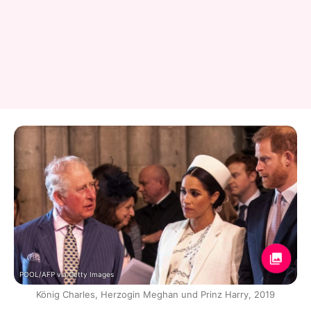
POOL/AFP via Getty Images
König Charles, Herzogin Meghan und Prinz Harry, 2019