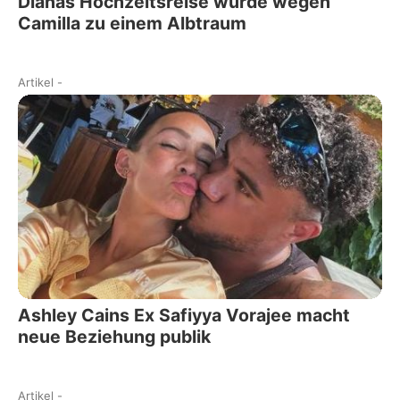
Dianas Hochzeitsreise wurde wegen
Camilla zu einem Albtraum
Artikel
-
Ashley Cains Ex Safiyya Vorajee macht
neue Beziehung publik
Artikel
-