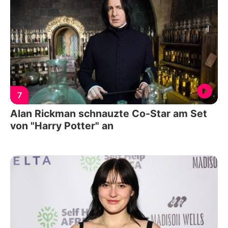
7
Alan Rickman schnauzte Co-Star am Set
von "Harry Potter" an