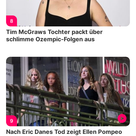
8
Tim McGraws Tochter packt über
schlimme Ozempic-Folgen aus
9
Nach Eric Danes Tod zeigt Ellen Pompeo