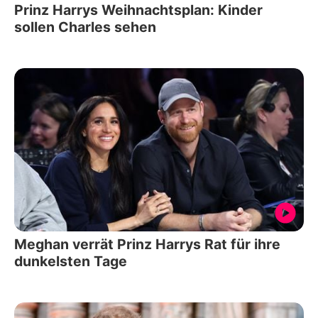
Prinz Harrys Weihnachtsplan: Kinder
sollen Charles sehen
Meghan verrät Prinz Harrys Rat für ihre
dunkelsten Tage