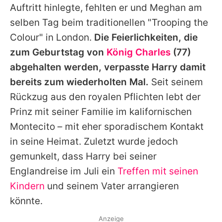
Auftritt hinlegte, fehlten er und
Meghan
am
selben Tag beim traditionellen "Trooping the
Colour" in London.
Die Feierlichkeiten, die
zum Geburtstag von
König Charles
(77)
abgehalten werden, verpasste
Harry
damit
bereits zum wiederholten Mal.
Seit seinem
Rückzug aus den royalen Pflichten lebt der
Prinz mit seiner Familie im kalifornischen
Montecito – mit eher sporadischem Kontakt
in seine Heimat. Zuletzt wurde jedoch
gemunkelt, dass
Harry
bei seiner
Englandreise im Juli ein
Treffen mit seinen
Kindern
und seinem Vater arrangieren
könnte.
Anzeige