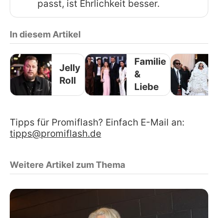
passt, ist Ehrlichkeit besser.
In diesem Artikel
Familie
Jelly
&
Roll
Liebe
Tipps für Promiflash? Einfach E-Mail an:
tipps@promiflash.de
Weitere Artikel zum Thema