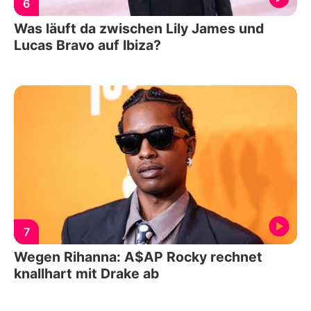
6
Was läuft da zwischen Lily James und
Lucas Bravo auf Ibiza?
7
Wegen Rihanna: A$AP Rocky rechnet
knallhart mit Drake ab