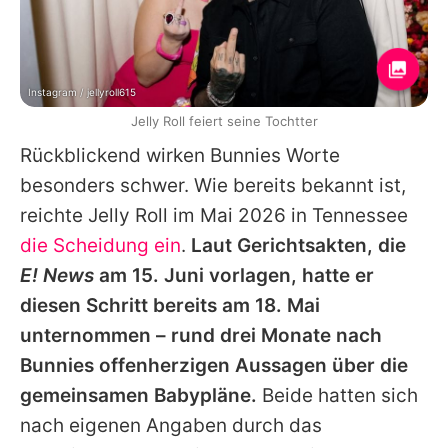
Instagram / jellyroll615
Jelly Roll feiert seine Tochtter
Rückblickend wirken Bunnies Worte
besonders schwer. Wie bereits bekannt ist,
reichte
Jelly Roll
im Mai 2026 in Tennessee
die Scheidung ein
.
Laut Gerichtsakten, die
E! News
am 15. Juni vorlagen, hatte er
diesen Schritt bereits am 18. Mai
unternommen – rund drei Monate nach
Bunnies offenherzigen Aussagen über die
gemeinsamen Babypläne.
Beide hatten sich
nach eigenen Angaben durch das