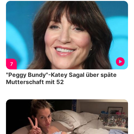
7
"Peggy Bundy"-Katey Sagal über späte
Mutterschaft mit 52