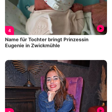
4
Name für Tochter bringt Prinzessin
Eugenie in Zwickmühle