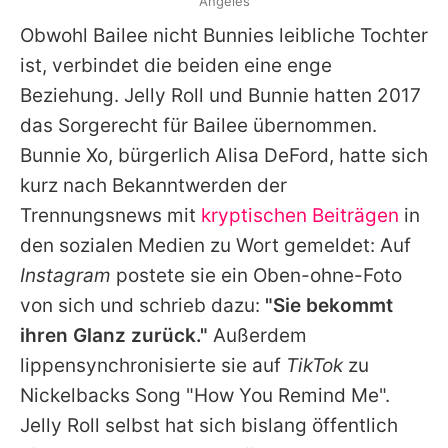
Angeles
Obwohl Bailee nicht Bunnies leibliche Tochter
ist, verbindet die beiden eine enge
Beziehung.
Jelly Roll
und Bunnie hatten 2017
das Sorgerecht für Bailee übernommen.
Bunnie Xo, bürgerlich Alisa DeFord, hatte sich
kurz nach Bekanntwerden der
Trennungsnews mit
kryptischen Beiträgen
in
den sozialen Medien zu Wort gemeldet: Auf
Instagram
postete sie ein Oben-ohne-Foto
von sich und schrieb dazu:
"Sie bekommt
ihren Glanz zurück."
Außerdem
lippensynchronisierte sie auf
TikTok
zu
Nickelbacks Song "How You Remind Me".
Jelly Roll
selbst hat sich bislang öffentlich