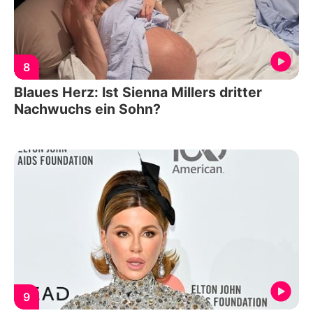
8
Blaues Herz: Ist Sienna Millers dritter
Nachwuchs ein Sohn?
9