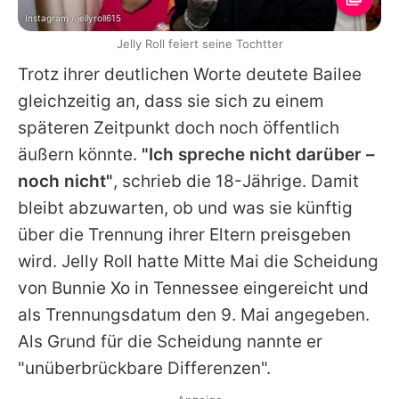
Instagram / jellyroll615
Jelly Roll feiert seine Tochtter
Trotz ihrer deutlichen Worte deutete Bailee
gleichzeitig an, dass sie sich zu einem
späteren Zeitpunkt doch noch öffentlich
äußern könnte.
"Ich spreche nicht darüber –
noch nicht"
, schrieb die 18-Jährige. Damit
bleibt abzuwarten, ob und was sie künftig
über die Trennung ihrer Eltern preisgeben
wird.
Jelly Roll
hatte Mitte Mai die Scheidung
von Bunnie Xo in Tennessee eingereicht und
als Trennungsdatum den 9. Mai angegeben.
Als Grund für die Scheidung nannte er
"unüberbrückbare Differenzen".