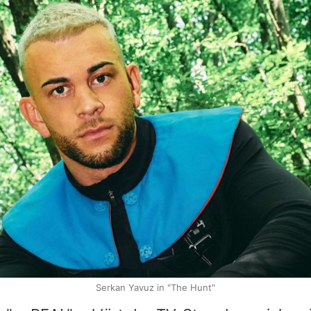
Serkan Yavuz in "The Hunt"