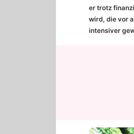
er trotz finan
wird, die vor 
intensiver ge