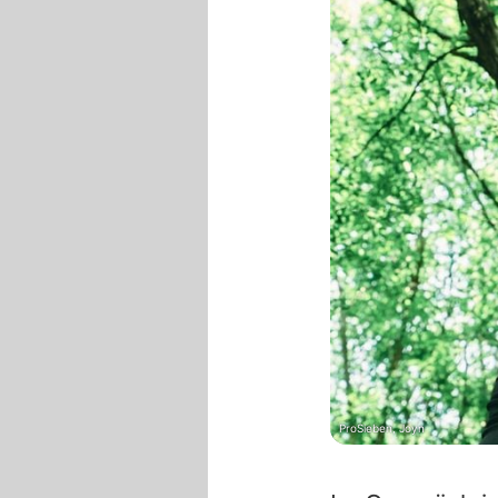
ProSieben, Joyn