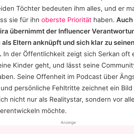
eiden Töchter bedeuten ihm alles, und er m
ss sie für ihn
oberste Priorität
haben.
Auch 
ira übernimmt der Influencer Verantwortu
g als Eltern anknüpft und sich klar zu seinen
.
In der Öffentlichkeit zeigt sich Serkan oft 
ine Kinder geht, und lässt seine Communit
aben. Seine Offenheit im Podcast über Ängs
nd persönliche Fehltritte zeichnet ein Bild
ch nicht nur als Realitystar, sondern vor a
terentwickeln möchte.
Anzeige