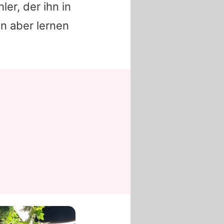
er, der ihn in
n aber lernen