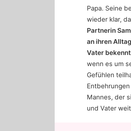
Papa. Seine b
wieder klar, da
Partnerin Sam
an ihren Allta
Vater bekennt
wenn es um se
Gefühlen teilh
Entbehrungen u
Mannes, der si
und Vater wei