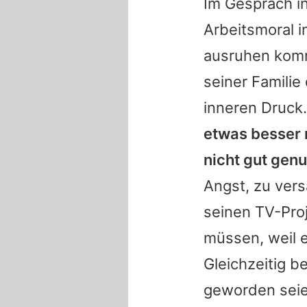
Im Gespräch in
Arbeitsmoral 
ausruhen komme
seiner Familie
inneren Druck
etwas besser 
nicht gut gen
Angst, zu vers
seinen TV-Pro
müssen, weil 
Gleichzeitig b
geworden seien