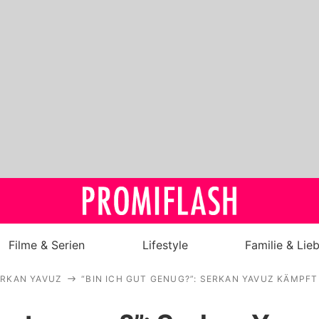
Filme & Serien
Lifestyle
Familie & Lie
ERKAN YAVUZ
“BIN ICH GUT GENUG?”: SERKAN YAVUZ KÄMPF
Royals
Stars