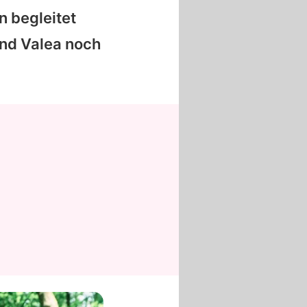
n begleitet
und Valea noch