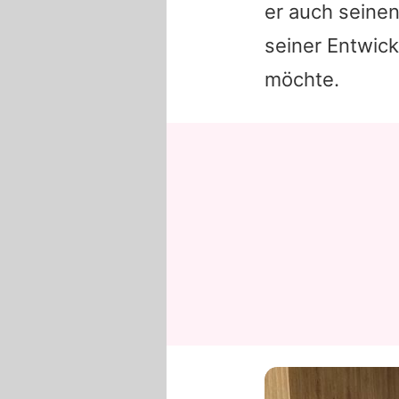
er auch seinen
seiner Entwic
möchte.