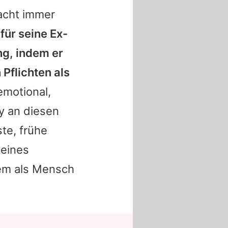
acht immer
für seine Ex-
ng, indem er
 Pflichten als
emotional,
y an diesen
te, frühe
 eines
llem als Mensch