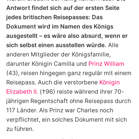
Antwort findet sich auf der ersten Seite
jedes britischen Reisepasses: Das
Dokument wird im Namen des Königs
ausgestellt – es wäre also absurd, wenn er
sich selbst einen ausstellen würde.
Alle
anderen Mitglieder der Königsfamilie,
darunter
Königin Camilla
und
Prinz William
(43), reisen hingegen ganz regulär mit einem
Reisepass. Auch die verstorbene
Königin
Elizabeth II.
(†96) reiste während ihrer 70-
jährigen Regentschaft ohne Reisepass durch
117 Länder. Als Prinz war
Charles
noch
verpflichtet, ein solches Dokument mit sich
zu führen.