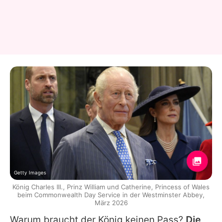
Getty Images
König Charles III., Prinz William und Catherine, Princess of Wales
beim Commonwealth Day Service in der Westminster Abbey,
März 2026
Warum braucht der König keinen Pass?
Die