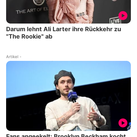
Darum lehnt Ali Larter ihre Rückkehr zu
"The Rookie" ab
Artikel
-
Fans angeekelt: Brooklyn Beckham kocht