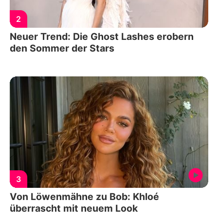
2
Neuer Trend: Die Ghost Lashes erobern
den Sommer der Stars
3
Von Löwenmähne zu Bob: Khloé
überrascht mit neuem Look