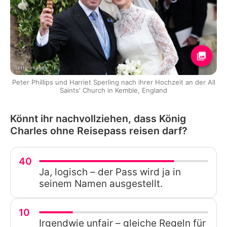
Getty Images
Peter Phillips und Harriet Sperling nach ihrer Hochzeit an der All
Saints' Church in Kemble, England
Könnt ihr nachvollziehen, dass König
Charles ohne Reisepass reisen darf?
40
Ja, logisch – der Pass wird ja in
seinem Namen ausgestellt.
10
Irgendwie unfair – gleiche Regeln für