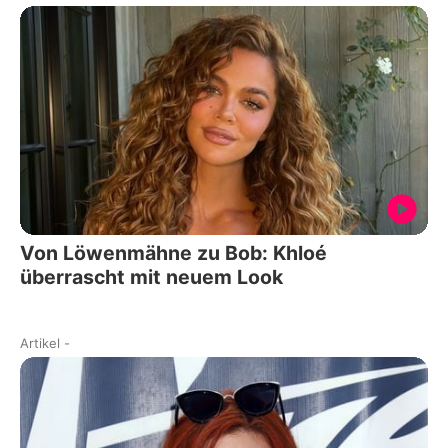
Von Löwenmähne zu Bob: Khloé
überrascht mit neuem Look
Artikel
-