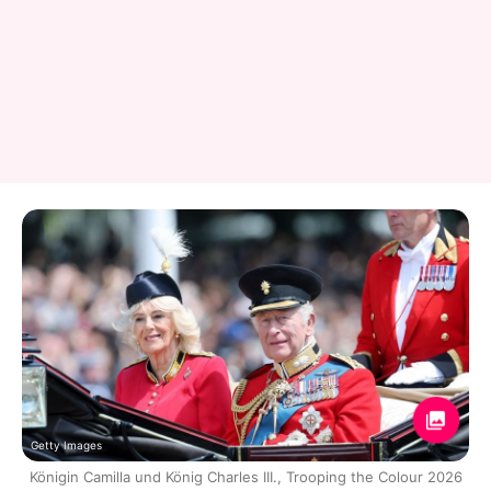
Getty Images
Königin Camilla und König Charles III., Trooping the Colour 2026