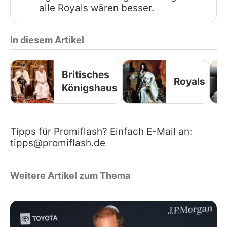
alle Royals wären besser.
In diesem Artikel
Britisches
Royals
Königshaus
Tipps für Promiflash? Einfach E-Mail an:
tipps@promiflash.de
Weitere Artikel zum Thema