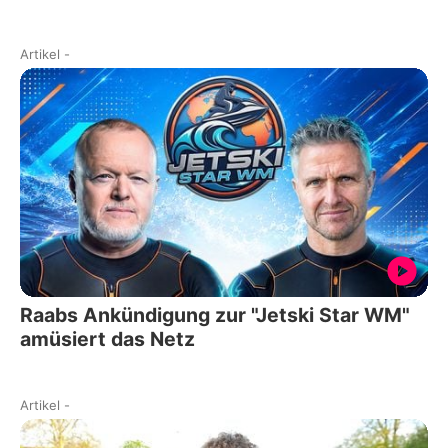
Artikel
-
Raabs Ankündigung zur "Jetski Star WM"
amüsiert das Netz
Artikel
-