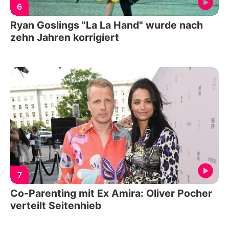
6
Ryan Goslings "La La Hand" wurde nach
zehn Jahren korrigiert
7
Co-Parenting mit Ex Amira: Oliver Pocher
verteilt Seitenhieb