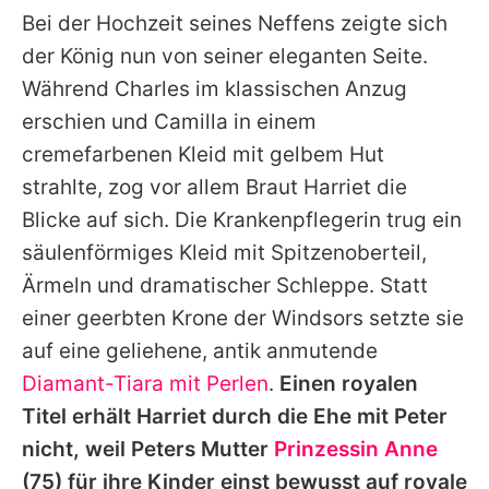
Bei der Hochzeit seines Neffens zeigte sich
der König nun von seiner eleganten Seite.
Während
Charles
im klassischen Anzug
erschien und
Camilla
in einem
cremefarbenen Kleid mit gelbem Hut
strahlte, zog vor allem Braut
Harriet
die
Blicke auf sich. Die Krankenpflegerin trug ein
säulenförmiges Kleid mit Spitzenoberteil,
Ärmeln und dramatischer Schleppe. Statt
einer geerbten Krone der Windsors setzte sie
auf eine geliehene, antik anmutende
Diamant-Tiara mit Perlen
.
Einen royalen
Titel erhält Harriet durch die Ehe mit Peter
nicht, weil Peters Mutter
Prinzessin Anne
(75) für ihre Kinder einst bewusst auf royale