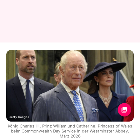
Getty Images
König Charles III., Prinz William und Catherine, Princess of Wales
beim Commonwealth Day Service in der Westminster Abbey,
März 2026