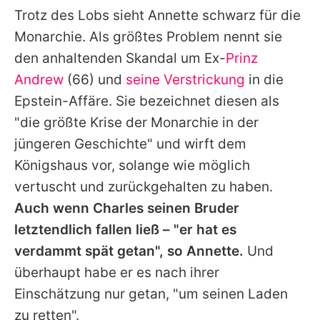
Trotz des Lobs sieht Annette schwarz für die
Monarchie. Als größtes Problem nennt sie
den anhaltenden Skandal um Ex-
Prinz
Andrew
(66) und
seine Verstrickung
in die
Epstein-Affäre. Sie bezeichnet diesen als
"die größte Krise der Monarchie in der
jüngeren Geschichte" und wirft dem
Königshaus vor, solange wie möglich
vertuscht und zurückgehalten zu haben.
Auch wenn
Charles
seinen Bruder
letztendlich fallen ließ – "er hat es
verdammt spät getan", so Annette.
Und
überhaupt habe er es nach ihrer
Einschätzung nur getan, "um seinen Laden
zu retten".