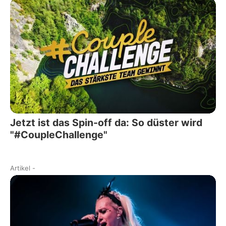
Jetzt ist das Spin-off da: So düster wird
"#CoupleChallenge"
Artikel
-