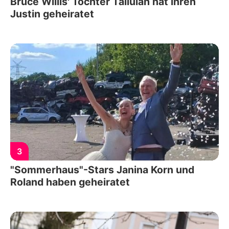
Bruce Willis' Tochter Tallulah hat ihren
Justin geheiratet
3
"Sommerhaus"-Stars Janina Korn und
Roland haben geheiratet