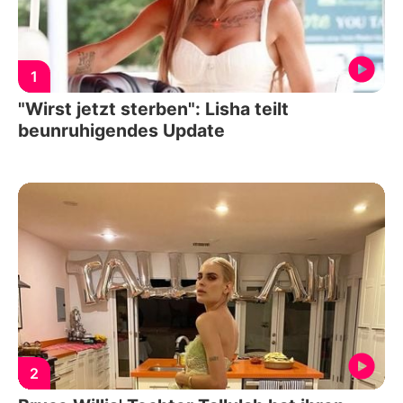
1
"Wirst jetzt sterben": Lisha teilt
beunruhigendes Update
2