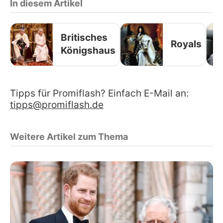
In diesem Artikel
Britisches
Royals
Königshaus
Tipps für Promiflash? Einfach E-Mail an:
tipps@promiflash.de
Weitere Artikel zum Thema