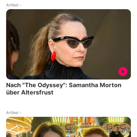
Artikel
-
Nach "The Odyssey": Samantha Morton
über Altersfrust
Artikel
-