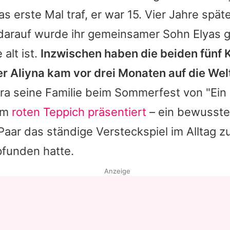
as erste Mal traf, er war 15. Vier Jahre spä
 darauf wurde ihr gemeinsamer Sohn Elyas 
 alt ist.
Inzwischen haben die beiden fünf K
r Aliyna kam vor drei Monaten auf die Wel
ra
seine Familie beim Sommerfest von "Ein 
em
roten Teppich präsentiert
– ein bewusster
aar das ständige Versteckspiel im Alltag 
funden hatte.
Anzeige