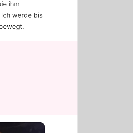
sie ihm
. Ich werde bis
 bewegt.