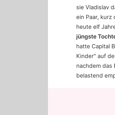
sie Vladislav d
ein Paar, kurz
heute elf Jahre
jüngste Tochte
hatte
Capital B
Kinder" auf d
nachdem das P
belastend emp