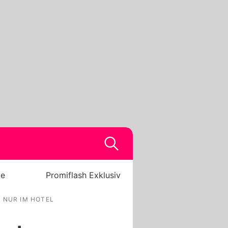
be
Promiflash Exklusiv
 NUR IM HOTEL