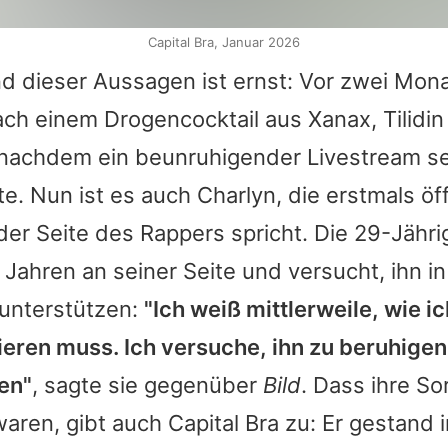
Capital Bra, Januar 2026
d dieser Aussagen ist ernst: Vor zwei Mon
ch einem Drogencocktail aus Xanax, Tilidin
nachdem ein beunruhigender Livestream s
te. Nun ist es auch Charlyn, die erstmals öf
er Seite des Rappers spricht. Die 29-Jährig
 Jahren an seiner Seite und versucht, ihn i
unterstützen:
"Ich weiß mittlerweile, wie ic
ieren muss. Ich versuche, ihn zu beruhige
en"
, sagte sie gegenüber
Bild
. Dass ihre So
aren, gibt auch
Capital Bra
zu: Er gestand 