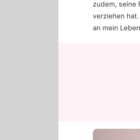
zudem, seine 
verziehen hat. 
an mein Lebens