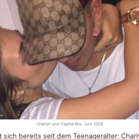
yy
Charlyn und Capital Bra, Juni 2026
 sich bereits seit dem Teenageralter: Charl