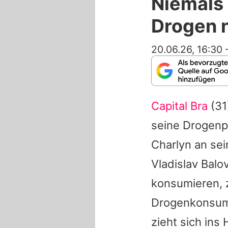
Niemals 
Drogen n
20.06.26, 16:30
Capital Bra
(31
seine Drogenp
Charlyn an sei
Vladislav Balo
konsumieren, 
Drogenkonsum 
zieht sich ins