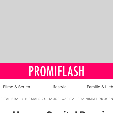
Filme & Serien
Lifestyle
Familie & Lie
PITAL BRA
NIEMALS ZU HAUSE: CAPITAL BRA NIMMT DROGEN
Royals
Stars