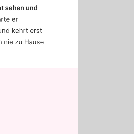
ht sehen und
ärte er
und kehrt erst
h nie zu Hause