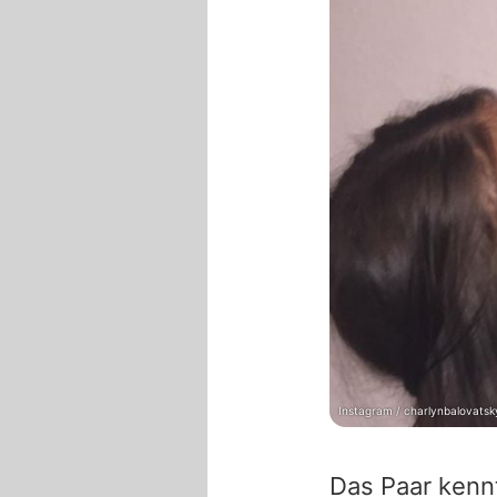
Instagram / charlynbalovatsk
Das Paar kennt