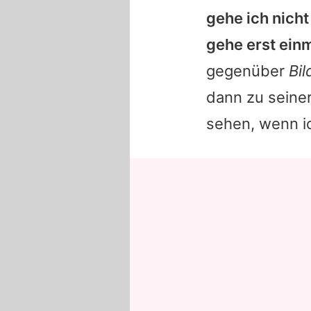
gehe ich nich
gehe erst ein
gegenüber
Bil
dann zu seine
sehen, wenn 