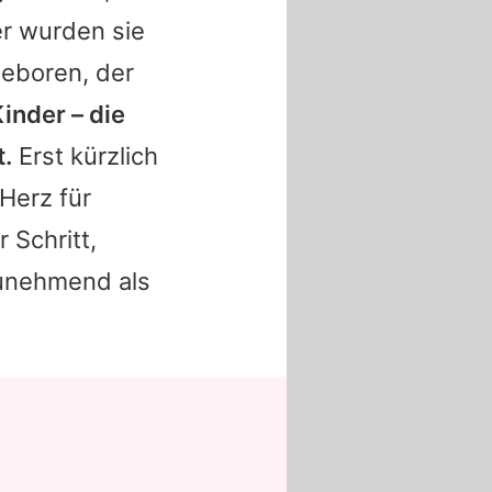
ter wurden sie
geboren, der
inder – die
t.
Erst kürzlich
Herz für
 Schritt,
zunehmend als