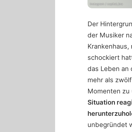
Instagram / capital_bra
Der Hintergrun
der Musiker na
Krankenhaus, 
schockiert hat
das Leben an d
mehr als zwölf
Momenten zu 
Situation reag
herunterzuhol
unbegründet w