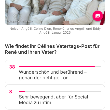
Instagram / celinedion
Nelson Angélil, Céline Dion, René-Charles Angélil und Eddy
Angélil, Januar 2025
Wie findet ihr Célines Vatertags-Post für
René und ihren Vater?
38
Wunderschön und berührend –
genau der richtige Ton.
3
Sehr bewegend, aber für Social
Media zu intim.