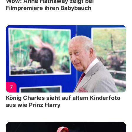
Wow: Anne Hathaway zeigt bei
Filmpremiere ihren Babybauch
7
König Charles sieht auf altem Kinderfoto
aus wie Prinz Harry