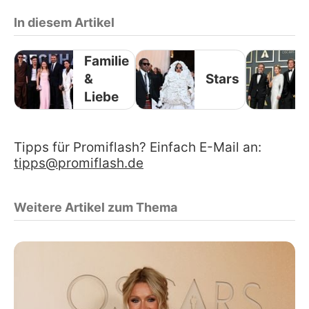
In diesem Artikel
Familie
&
Stars
Liebe
Tipps für Promiflash? Einfach E-Mail an:
tipps@promiflash.de
Weitere Artikel zum Thema