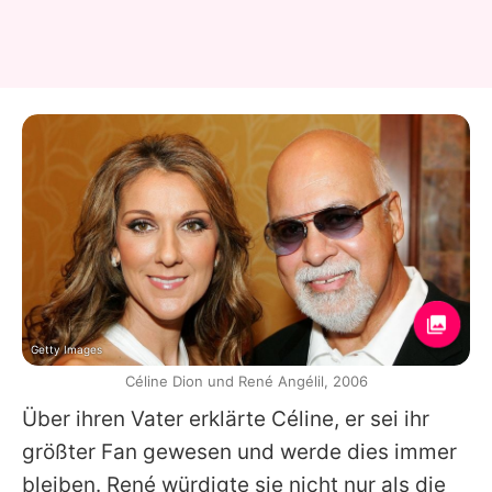
Getty Images
Céline Dion und René Angélil, 2006
Über ihren Vater erklärte
Céline
, er sei ihr
größter Fan gewesen und werde dies immer
bleiben.
René
würdigte sie nicht nur als die