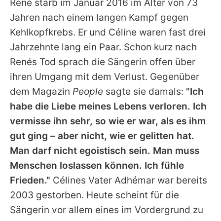
René
starb im Januar 2016 im Alter von 73
Jahren nach einem langen Kampf gegen
Kehlkopfkrebs. Er und
Céline
waren fast drei
Jahrzehnte lang ein Paar. Schon kurz nach
Renés Tod sprach die Sängerin offen über
ihren Umgang mit dem Verlust. Gegenüber
dem Magazin
People
sagte sie damals:
"Ich
habe die Liebe meines Lebens verloren. Ich
vermisse ihn sehr, so wie er war, als es ihm
gut ging – aber nicht, wie er gelitten hat.
Man darf nicht egoistisch sein. Man muss
Menschen loslassen können. Ich fühle
Frieden."
Célines
Vater Adhémar war bereits
2003 gestorben. Heute scheint für die
Sängerin vor allem eines im Vordergrund zu