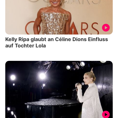
Kelly Ripa glaubt an Céline Dions Einfluss
auf Tochter Lola