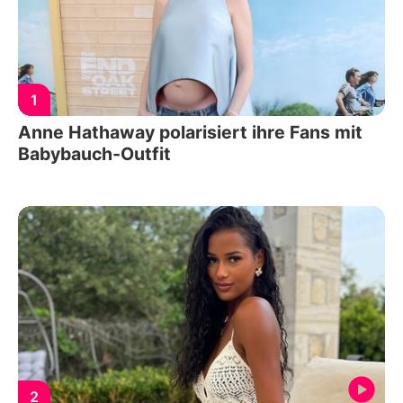
1
Anne Hathaway polarisiert ihre Fans mit
Babybauch-Outfit
2