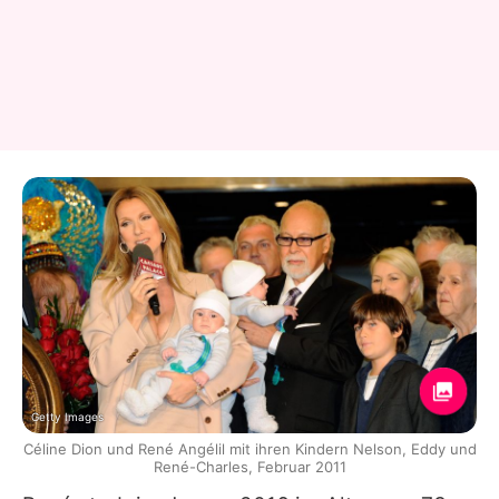
Getty Images
Céline Dion und René Angélil mit ihren Kindern Nelson, Eddy und
René-Charles, Februar 2011