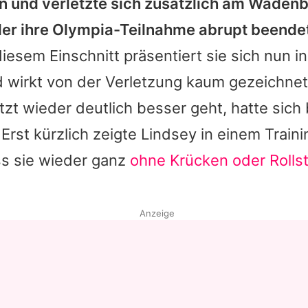
n und verletzte sich zusätzlich am Wadenb
 der ihre Olympia-Teilnahme abrupt beende
esem Einschnitt präsentiert sie sich nun i
d wirkt von der Verletzung kaum gezeichnet
etzt wieder deutlich besser geht, hatte sich 
Erst kürzlich zeigte Lindsey in einem Traini
ss sie wieder ganz
ohne Krücken oder Rollst
Anzeige