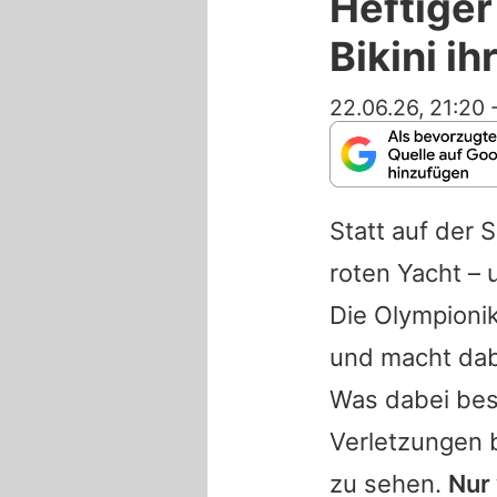
Heftiger
Bikini i
22.06.26, 21:20
Statt auf der 
roten Yacht – 
Die Olympioni
und macht dabe
Was dabei bes
Verletzungen 
zu sehen.
Nur 