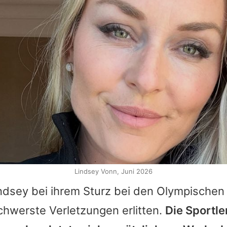
Lindsey Vonn, Juni 2026
ndsey bei ihrem Sturz bei den Olympischen 
chwerste Verletzungen erlitten.
Die Sportle