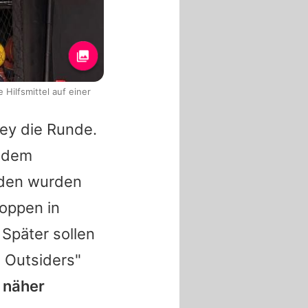
Hilfsmittel auf einer
ey die Runde.
h dem
eiden wurden
oppen in
Später sollen
 Outsiders"
h näher