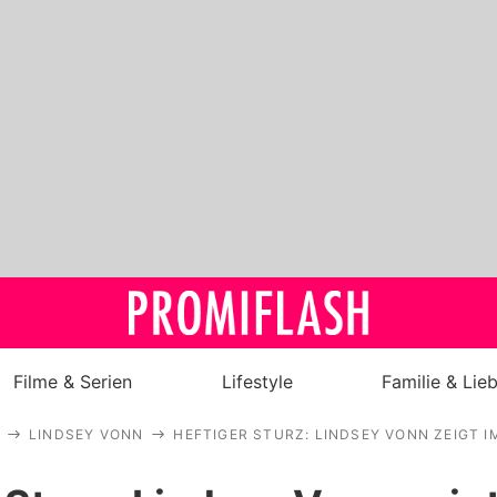
Filme & Serien
Lifestyle
Familie & Lie
LINDSEY VONN
HEFTIGER STURZ: LINDSEY VONN ZEIGT IM
Royals
Stars