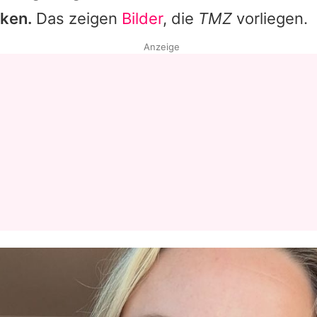
ken.
Das zeigen
Bilder
, die
TMZ
vorliegen.
Datenschutzerklärung
Anzeige
Nutzungsbedingungen
Utiq verwalten