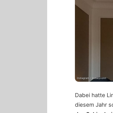
Instagram / lindseyvonn
Dabei hatte Li
diesem Jahr s