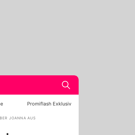
be
Promiflash Exklusiv
BER JOANNA AUS