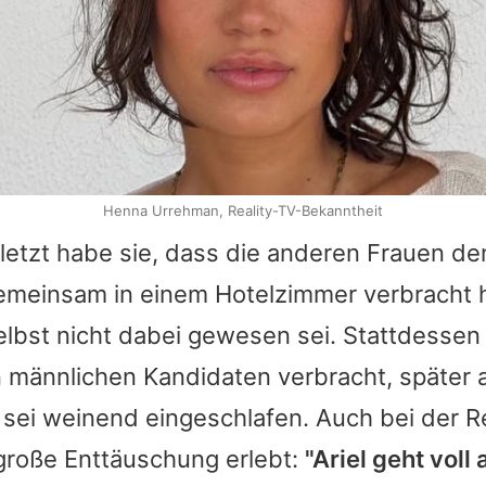
Henna Urrehman, Reality-TV-Bekanntheit
letzt habe sie, dass die anderen Frauen d
emeinsam in einem Hotelzimmer verbracht h
elbst nicht dabei gewesen sei. Stattdessen
männlichen Kandidaten verbracht, später a
sei weinend eingeschlafen. Auch bei der R
 große Enttäuschung erlebt:
"
Ariel
geht voll 