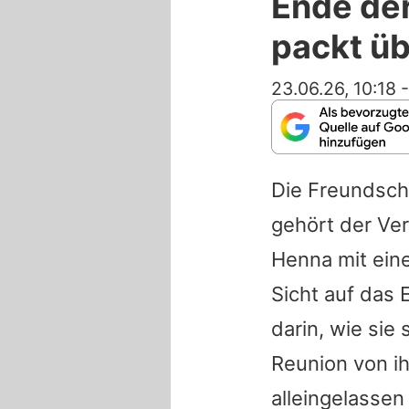
Ende de
packt ü
23.06.26, 10:18
Die Freundsch
gehört der Ve
Henna
mit ein
Sicht auf das 
darin, wie sie
Reunion von i
alleingelassen