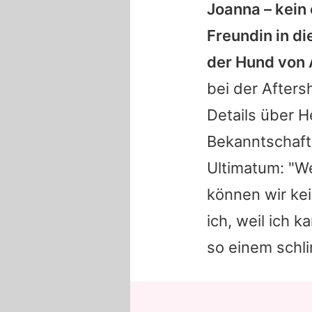
Joanna
– kein
Freundin in di
der Hund von
bei der After
Details über
H
Bekanntschaft
Ultimatum: "We
können wir kei
ich, weil ich 
so einem schli