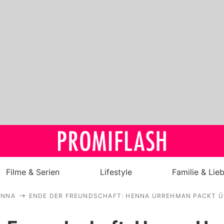
Filme & Serien
Lifestyle
Familie & Lie
ENNA
ENDE DER FREUNDSCHAFT: HENNA URREHMAN PACKT Ü
Royals
Stars