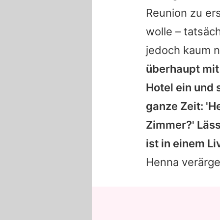
Reunion zu er
wolle – tatsäc
jedoch kaum 
überhaupt mit
Hotel ein und 
ganze Zeit: '
Zimmer?' Lässt
ist in einem L
Henna
verärge