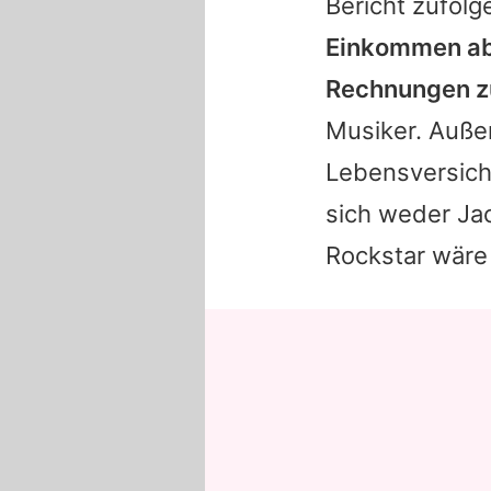
Bericht zufolg
Einkommen abh
Rechnungen z
Musiker. Auße
Lebensversich
sich weder
Ja
Rockstar wäre 