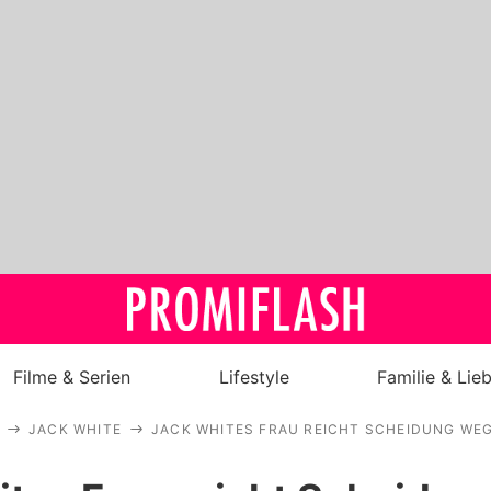
Filme & Serien
Lifestyle
Familie & Lie
JACK WHITE
JACK WHITES FRAU REICHT SCHEIDUNG WEG
Royals
Stars