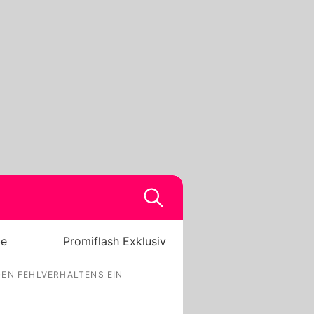
be
Promiflash Exklusiv
EN FEHLVERHALTENS EIN