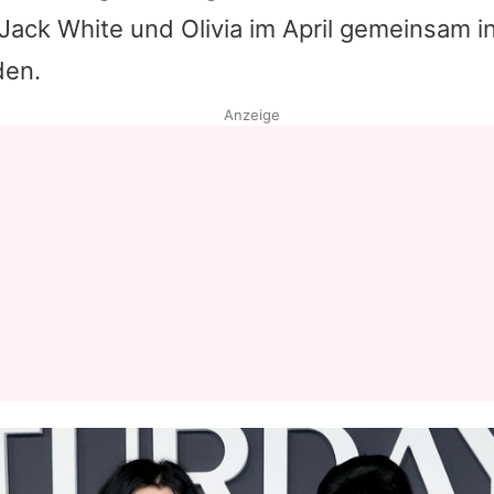
Jack White
und
Olivia
im April gemeinsam i
Datenschutzerklärung
den.
Nutzungsbedingungen
Anzeige
Utiq verwalten