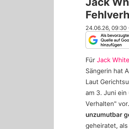
Jack Wh
Fehlverh
24.06.26, 09:30
Für
Jack Whit
Sängerin hat 
Laut Gerichtsu
am 3. Juni ein
Verhalten" vor
unzumutbar g
geheiratet, a