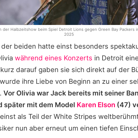
n der Halbzeitshow beim Spiel Detroit Lions gegen Green Bay Packers 
2025
 der beiden hatte einst besonders spektak
livia
während eines Konzerts
in Detroit ein
 kurz darauf gaben sie sich direkt auf der 
wurde ihre Liebe von Beginn an zu einer se
.
Vor
Olivia
war
Jack
bereits mit seiner Ba
 später mit dem Model
Karen Elson
(47) v
inst als Teil der White Stripes weltberühmt
iker nun aber erneut um einen tiefen Einsch