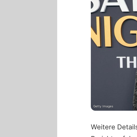
Getty Images
Weitere Detai