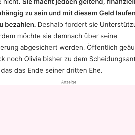
e nicht.
Sie macht jedoch geltend, finanziel
ängig zu sein und mit diesem Geld laufe
u bezahlen.
Deshalb fordert sie Unterstüt
rdem möchte sie demnach über seine
erung abgesichert werden. Öffentlich geä
ck
noch
Olivia
bisher zu dem Scheidungsant
das das Ende seiner dritten Ehe.
Anzeige