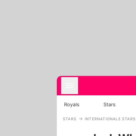
Royals
Stars
STARS
INTERNATIONALE STARS