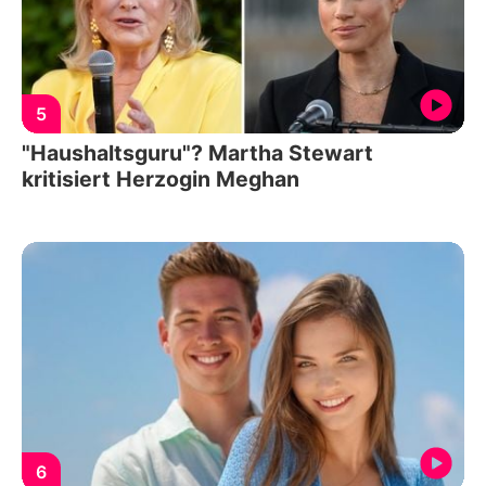
5
"Haushaltsguru"? Martha Stewart
kritisiert Herzogin Meghan
6