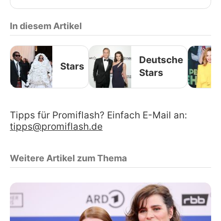
In diesem Artikel
Deutsche
Stars
Stars
Tipps für Promiflash? Einfach E-Mail an:
tipps@promiflash.de
Weitere Artikel zum Thema