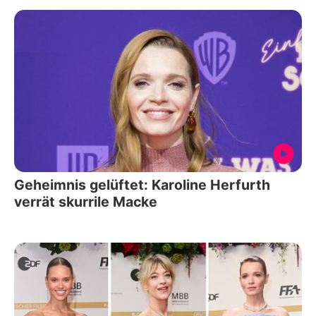
Geheimnis gelüftet: Karoline Herfurth
verrät skurrile Macke