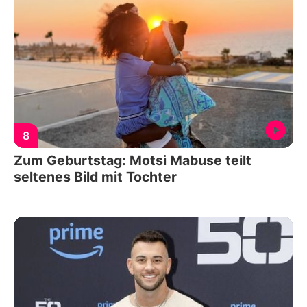
8
Zum Geburtstag: Motsi Mabuse teilt
seltenes Bild mit Tochter