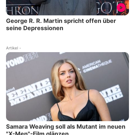
George R. R. Martin spricht offen über
seine Depressionen
Artikel
-
Samara Weaving soll als Mutant im neuen
"X-Men"-Film glänzen