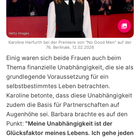
Getty Images
Karoline Herfurth bei der Premiere von "No Good Men" auf der
76. Berlinale, 12.02.2026
Einig waren sich beide Frauen auch beim
Thema finanzielle Unabhängigkeit, die sie als
grundlegende Voraussetzung für ein
selbstbestimmtes Leben betrachten.
Karoline
betonte, dass diese Unabhängigkeit
zudem die Basis für Partnerschaften auf
Augenhöhe sei.
Barbara
brachte es auf den
Punkt:
"Meine Unabhängigkeit ist der
Glücksfaktor meines Lebens. Ich gehe jeden