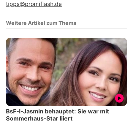
tipps@promiflash.de
Weitere Artikel zum Thema
BsF-I-Jasmin behauptet: Sie war mit
Sommerhaus-Star liiert