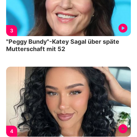
3
"Peggy Bundy"-Katey Sagal über späte
Mutterschaft mit 52
4