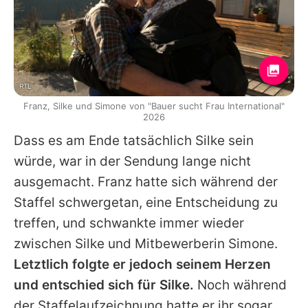
RTL
Franz, Silke und Simone von "Bauer sucht Frau International"
2026
Dass es am Ende tatsächlich Silke sein
würde, war in der Sendung lange nicht
ausgemacht. Franz hatte sich während der
Staffel schwergetan, eine Entscheidung zu
treffen, und schwankte immer wieder
zwischen Silke und Mitbewerberin Simone.
Letztlich folgte er jedoch seinem Herzen
und entschied sich für Silke.
Noch während
der Staffelaufzeichnung hatte er ihr sogar