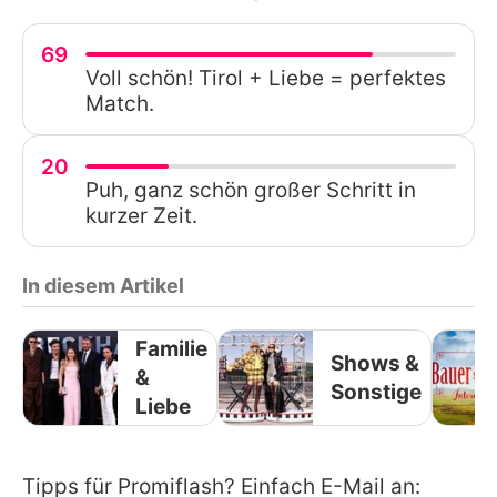
69
Voll schön! Tirol + Liebe = perfektes
Match.
20
Puh, ganz schön großer Schritt in
kurzer Zeit.
In diesem Artikel
Familie
Shows &
&
Sonstige
Liebe
Tipps für Promiflash? Einfach E-Mail an: