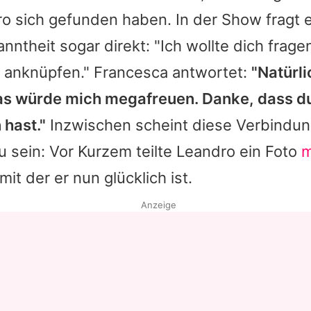
ro
sich gefunden haben. In der Show fragt e
ntheit sogar direkt: "Ich wollte dich fragen
 anknüpfen."
Francesca
antwortet:
"Natürli
Das würde mich megafreuen. Danke, dass d
hast."
Inzwischen scheint diese Verbindun
 sein: Vor Kurzem teilte
Leandro
ein Foto
m
 mit der er nun glücklich ist.
Anzeige