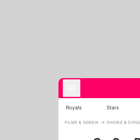
Royals
Stars
FILME & SERIEN
SHOWS & SONS