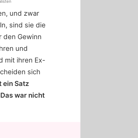
listen
en, und zwar
n, sind sie die
er den Gewinn
Ohren und
d mit ihren Ex-
scheiden sich
t ein Satz
 Das war nicht