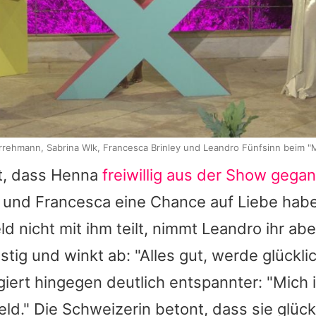
rehmann, Sabrina Wlk, Francesca Brinley und Leandro Fünfsinn beim "
t, dass
Henna
freiwillig aus der Show gega
und
Francesca
eine Chance auf Liebe habe
ld nicht mit ihm teilt, nimmt
Leandro
ihr abe
stig und winkt ab: "Alles gut, werde glücklic
iert hingegen deutlich entspannter: "Mich i
eld." Die Schweizerin betont, dass sie glück