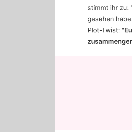
stimmt ihr zu:
gesehen habe.
Plot-Twist:
"Eu
zusammengem