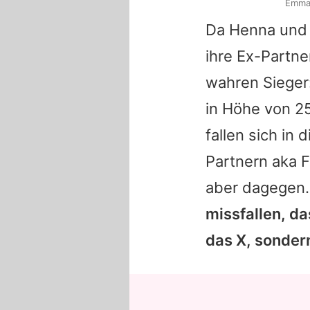
Emma 
Da
Henna
und 
ihre Ex-Partne
wahren Sieger:
in Höhe von 25
fallen sich in
Partnern aka
F
aber dagegen
missfallen, da
das X, sondern