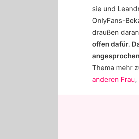
sie und
Leand
OnlyFans-Bekan
draußen daran
offen dafür. 
angesprochen 
Thema mehr zu
anderen Frau
,