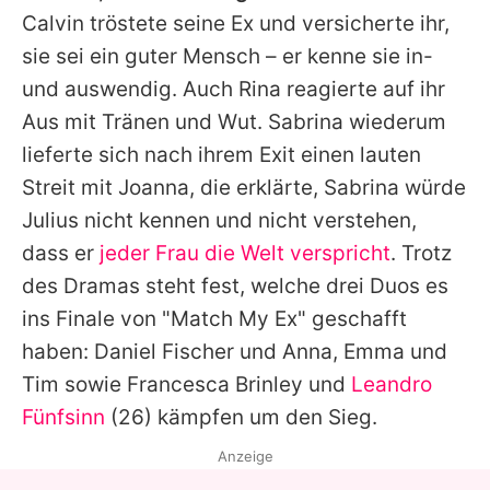
Calvin tröstete seine Ex und versicherte ihr,
sie sei ein guter Mensch – er kenne sie in-
und auswendig. Auch Rina reagierte auf ihr
Aus mit Tränen und Wut.
Sabrina
wiederum
lieferte sich nach ihrem Exit einen lauten
Streit mit Joanna, die erklärte,
Sabrina
würde
Julius
nicht kennen und nicht verstehen,
dass er
jeder Frau die Welt verspricht
. Trotz
des Dramas steht fest, welche drei Duos es
ins Finale von "
Match My Ex
" geschafft
haben:
Daniel Fischer
und Anna,
Emma
und
Tim sowie
Francesca Brinley
und
Leandro
Fünfsinn
(26) kämpfen um den Sieg.
Anzeige