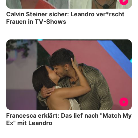
Calvin Steiner sicher: Leandro ver*rscht
Frauen in TV-Shows
Francesca erklärt: Das lief nach "Match My
Ex" mit Leandro