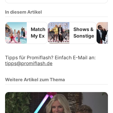
In diesem Artikel
Match
Shows &
My Ex
Sonstige
Tipps für Promiflash? Einfach E-Mail an:
tipps@promiflash.de
Weitere Artikel zum Thema