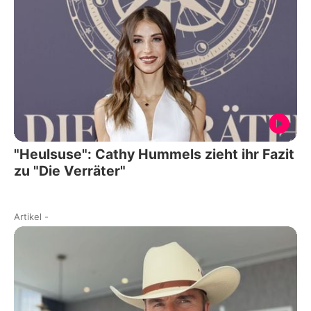
"Heulsuse": Cathy Hummels zieht ihr Fazit
zu "Die Verräter"
Artikel
-