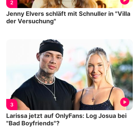
2
Jenny Elvers schläft mit Schnuller in "Villa
der Versuchung"
3
Larissa jetzt auf OnlyFans: Log Josua bei
"Bad Boyfriends"?