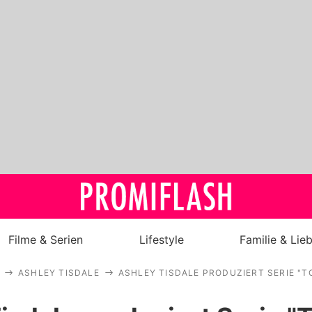
Filme & Serien
Lifestyle
Familie & Lie
ASHLEY TISDALE
ASHLEY TISDALE PRODUZIERT SERIE "T
Royals
Stars