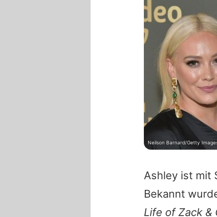
Neilson Barnard/Getty Images
Ashley
ist mit
Bekannt wurde
Life of Zack &