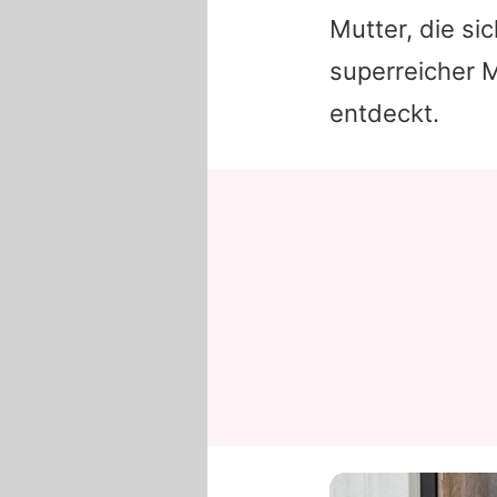
Mutter, die si
superreicher M
entdeckt.