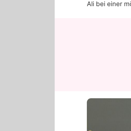
Ali
bei einer mö