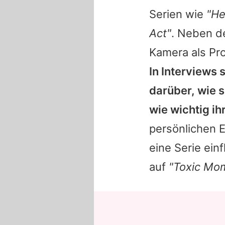
Serien wie
"He
Act"
. Neben de
Kamera als Pr
In Interviews 
darüber, wie s
wie wichtig ih
persönlichen 
eine Serie einf
auf
"Toxic Mo