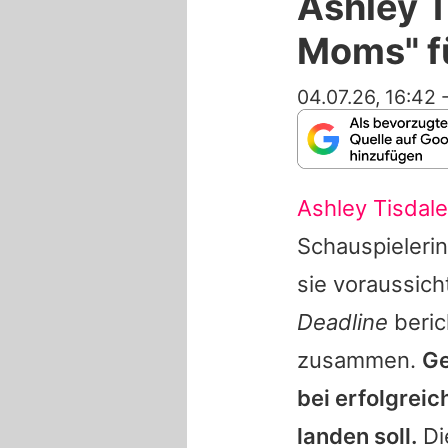
Ashley T
Moms" fü
04.07.26, 16:42
Ashley Tisdale
Schauspielerin
sie voraussich
Deadline
beric
zusammen.
Ge
bei erfolgreic
landen soll.
Di