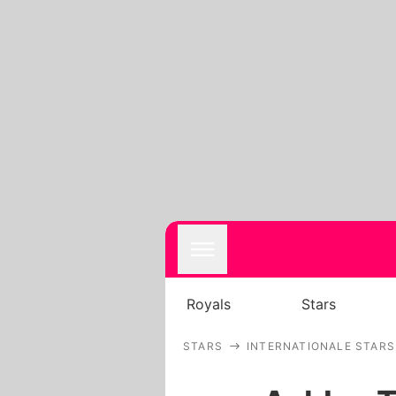
Royals
Stars
STARS
INTERNATIONALE STARS