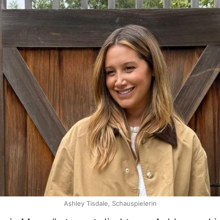
Ashley Tisdale, Schauspielerin