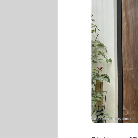
Instagram / ashleytisdale