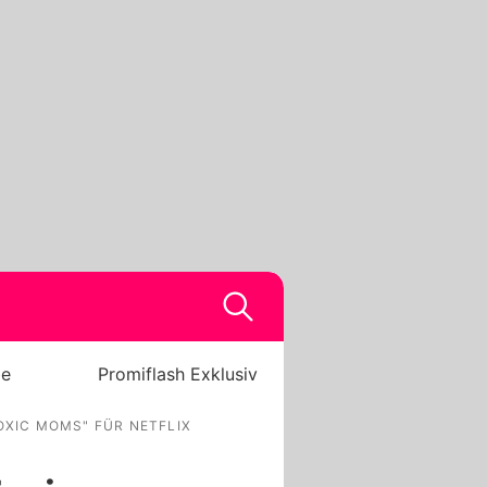
be
Promiflash Exklusiv
OXIC MOMS" FÜR NETFLIX