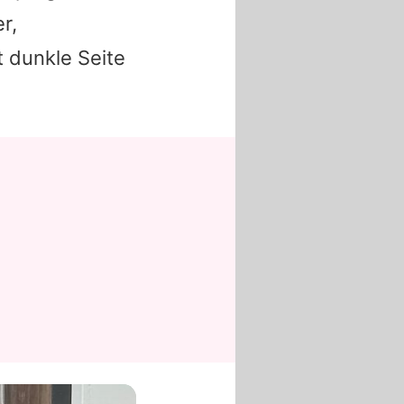
r,
t dunkle Seite