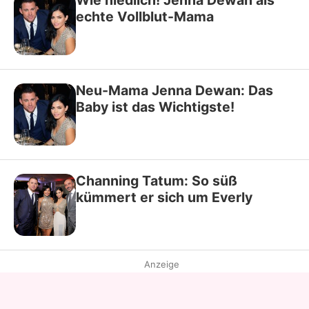
Wie niedlich! Jenna Dewan als
echte Vollblut-Mama
Neu-Mama Jenna Dewan: Das
Baby ist das Wichtigste!
Channing Tatum: So süß
kümmert er sich um Everly
Anzeige