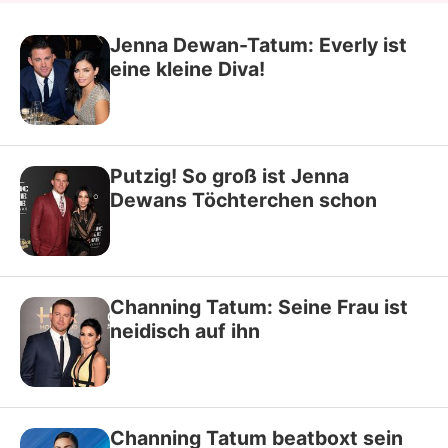
Jenna Dewan-Tatum: Everly ist
eine kleine Diva!
Putzig! So groß ist Jenna
Dewans Töchterchen schon
Channing Tatum: Seine Frau ist
neidisch auf ihn
Channing Tatum beatboxt sein