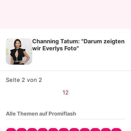
Channing Tatum: "Darum zeigten
wir Everlys Foto"
Seite 2 von 2
1
2
Alle Themen auf Promiflash