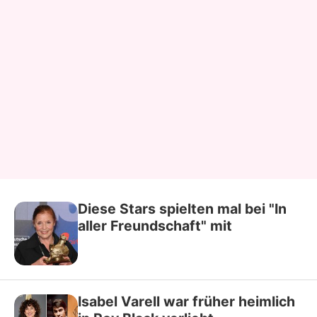
Diese Stars spielten mal bei "In
aller Freundschaft" mit
Isabel Varell war früher heimlich