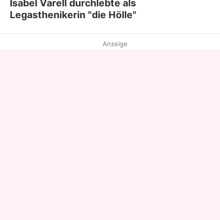
Isabel Varell durchlebte als
Legasthenikerin "die Hölle"
Anzeige