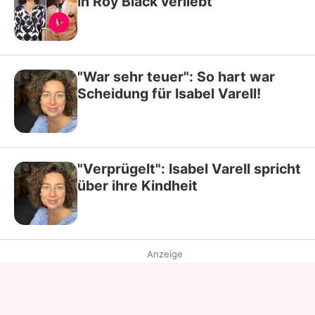
in Roy Black verliebt
"War sehr teuer": So hart war
Scheidung für Isabel Varell!
"Verprügelt": Isabel Varell spricht
über ihre Kindheit
Anzeige