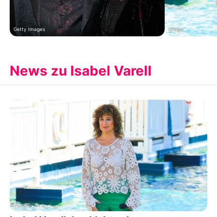
Getty Images
Imago
News zu Isabel Varell