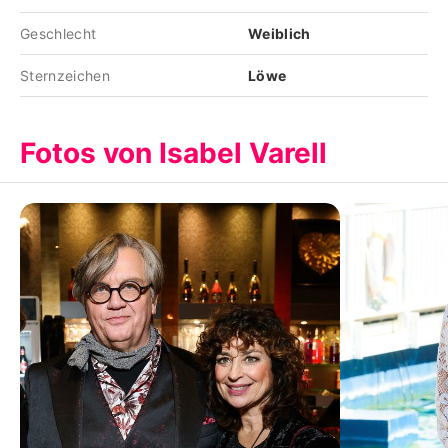
Geschlecht
Weiblich
Sternzeichen
Löwe
Fotos von Isabel Varell