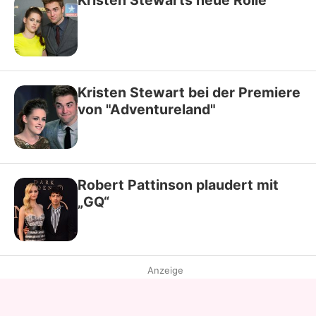
Kristen Stewarts neue Rolle
Kristen Stewart bei der Premiere
von "Adventureland"
Robert Pattinson plaudert mit
„GQ“
Anzeige