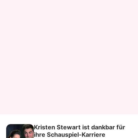
Kristen Stewart ist dankbar für
ihre Schauspiel-Karriere