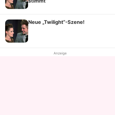
stimmt“
Neue „Twilight“-Szene!
Anzeige