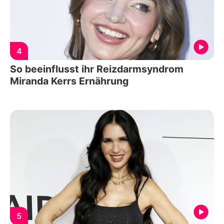
4
So beeinflusst ihr Reizdarmsyndrom
Miranda Kerrs Ernährung
5