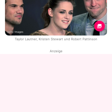
Getty Images
Taylor Lautner, Kristen Stewart und Robert Pattinson
Anzeige