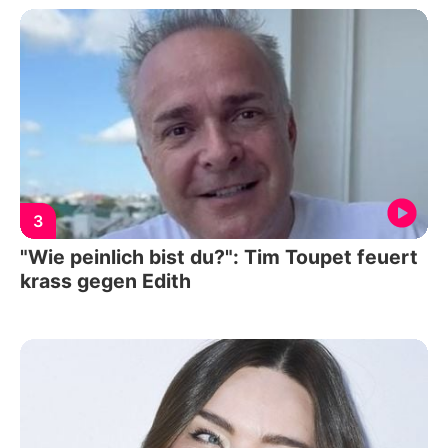
3
"Wie peinlich bist du?": Tim Toupet feuert
krass gegen Edith