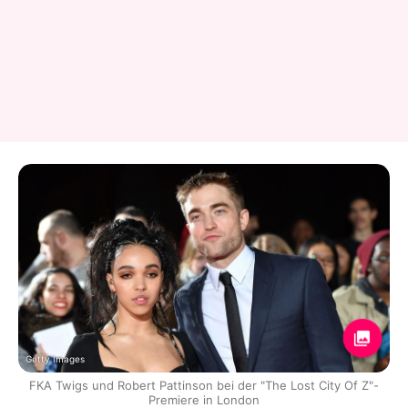
Getty Images
FKA Twigs und Robert Pattinson bei der "The Lost City Of Z"-
Premiere in London