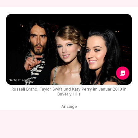
Getty Images
Russell Brand, Taylor Swift und Katy Perry im Januar 2010 in
Beverly Hills
Anzeige