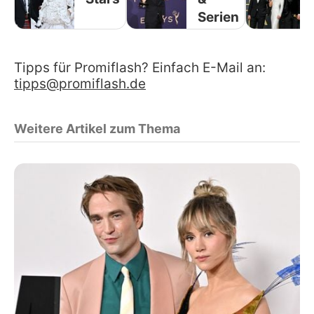
Serien
Tipps für Promiflash? Einfach E-Mail an:
tipps@promiflash.de
Weitere Artikel zum Thema