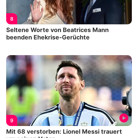
8
Seltene Worte von Beatrices Mann
beenden Ehekrise-Gerüchte
9
Mit 68 verstorben: Lionel Messi trauert