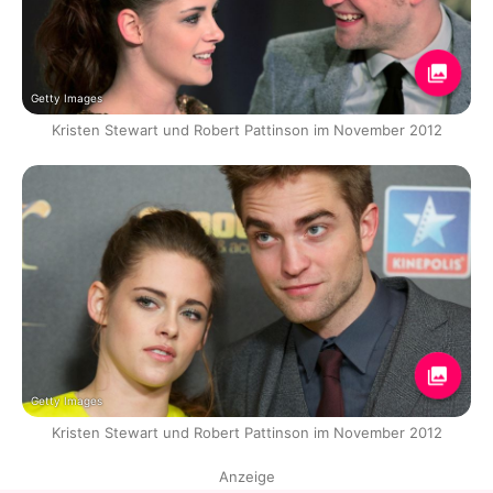
Getty Images
Kristen Stewart und Robert Pattinson im November 2012
Getty Images
Kristen Stewart und Robert Pattinson im November 2012
Anzeige