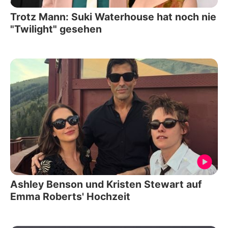
Trotz Mann: Suki Waterhouse hat noch nie
"Twilight" gesehen
Ashley Benson und Kristen Stewart auf
Emma Roberts' Hochzeit