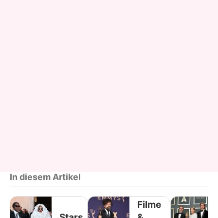
In diesem Artikel
Filme
Stars
&