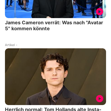
James Cameron verrät: Was nach "Avatar
5" kommen könnte
Artikel
-
Herrlich normal: Tom Hollands alte Insta-