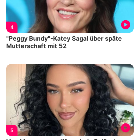
4
"Peggy Bundy"-Katey Sagal über späte
Mutterschaft mit 52
5