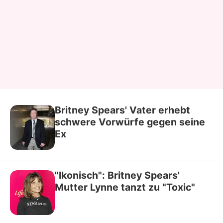
Britney Spears' Vater erhebt
schwere Vorwürfe gegen seine
Ex
"Ikonisch": Britney Spears'
Mutter Lynne tanzt zu "Toxic"