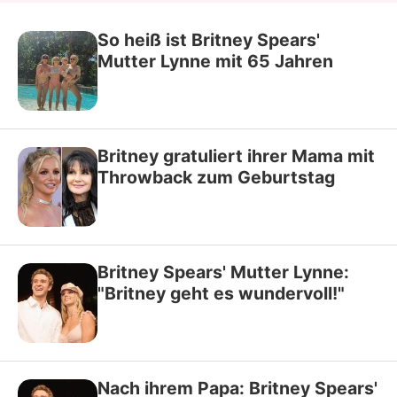
So heiß ist Britney Spears'
Mutter Lynne mit 65 Jahren
Britney gratuliert ihrer Mama mit
Throwback zum Geburtstag
Britney Spears' Mutter Lynne:
"Britney geht es wundervoll!"
Nach ihrem Papa: Britney Spears'