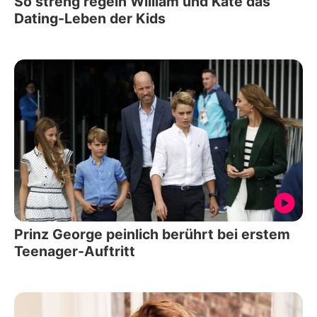
So streng regeln William und Kate das
Dating-Leben der Kids
Prinz George peinlich berührt bei erstem
Teenager-Auftritt