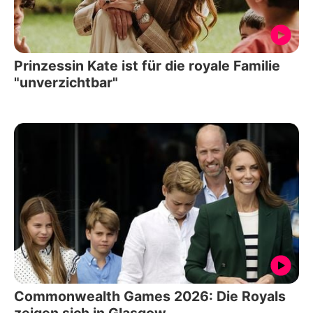
Prinzessin Kate ist für die royale Familie
"unverzichtbar"
Commonwealth Games 2026: Die Royals
zeigen sich in Glasgow