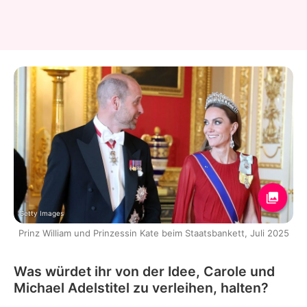
Getty Images
Prinz William und Prinzessin Kate beim Staatsbankett, Juli 2025
Was würdet ihr von der Idee, Carole und
Michael Adelstitel zu verleihen, halten?