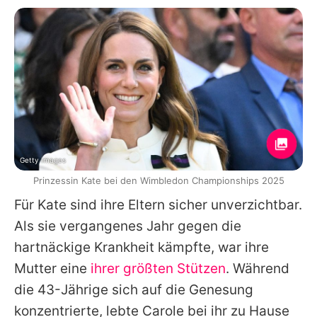
Getty Images
Prinzessin Kate bei den Wimbledon Championships 2025
Für
Kate
sind ihre Eltern sicher unverzichtbar.
Als sie vergangenes Jahr gegen die
hartnäckige Krankheit kämpfte, war ihre
Mutter eine
ihrer größten Stützen
. Während
die 43-Jährige sich auf die Genesung
konzentrierte, lebte Carole bei ihr zu Hause