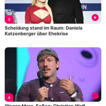
3
Scheidung stand im Raum: Daniela
Katzenberger über Ehekrise
4
Wegen More-Soßen: Christian Wolf