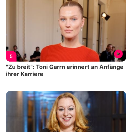
5
"Zu breit": Toni Garrn erinnert an Anfänge
ihrer Karriere