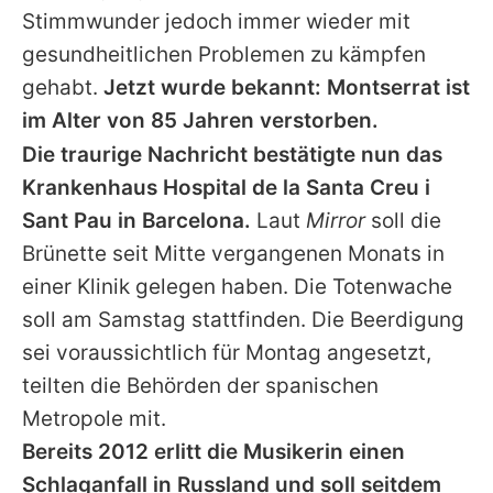
Stimmwunder jedoch immer wieder mit
gesundheitlichen Problemen zu kämpfen
gehabt.
Jetzt wurde bekannt:
Montserrat
ist
im Alter von 85 Jahren verstorben.
Die traurige Nachricht bestätigte nun das
Krankenhaus Hospital de la Santa Creu i
Sant Pau in Barcelona.
Laut
Mirror
soll die
Brünette seit Mitte vergangenen Monats in
einer Klinik gelegen haben. Die Totenwache
soll am Samstag stattfinden. Die Beerdigung
sei voraussichtlich für Montag angesetzt,
teilten die Behörden der spanischen
Metropole mit.
Bereits 2012 erlitt die Musikerin
einen
Schlaganfall
in Russland und soll seitdem