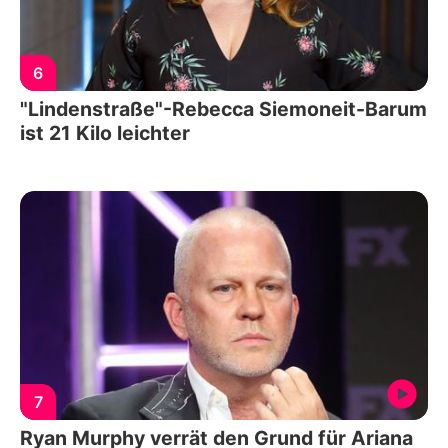
6
"Lindenstraße"-Rebecca Siemoneit-Barum
ist 21 Kilo leichter
7
Ryan Murphy verrät den Grund für Ariana