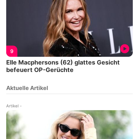
9
Elle Macphersons (62) glattes Gesicht
befeuert OP-Gerüchte
Aktuelle Artikel
Artikel
-