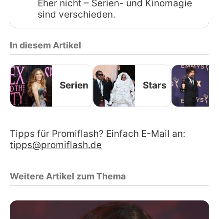
Eher nicht – Serien- und Kinomagie
sind verschieden.
In diesem Artikel
Serien
Stars
Tipps für Promiflash? Einfach E-Mail an:
tipps@promiflash.de
Weitere Artikel zum Thema