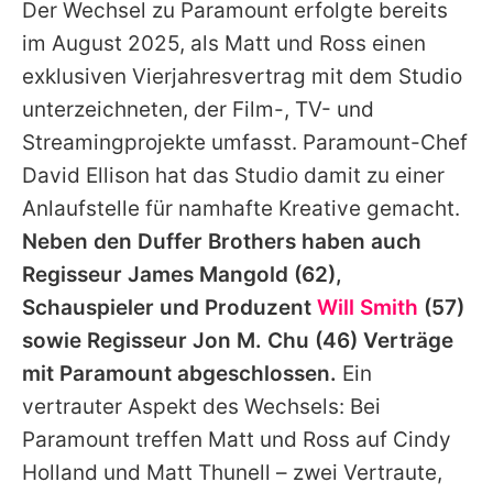
Der Wechsel zu Paramount erfolgte bereits
im August 2025, als Matt und
Ross
einen
exklusiven Vierjahresvertrag mit dem Studio
unterzeichneten, der Film-, TV- und
Streamingprojekte umfasst. Paramount-Chef
David Ellison
hat das Studio damit zu einer
Anlaufstelle für namhafte Kreative gemacht.
Neben den
Duffer Brothers
haben auch
Regisseur
James Mangold
(62),
Schauspieler und Produzent
Will Smith
(57)
sowie Regisseur
Jon M. Chu
(46) Verträge
mit Paramount abgeschlossen.
Ein
vertrauter Aspekt des Wechsels: Bei
Paramount treffen Matt und
Ross
auf Cindy
Holland und Matt Thunell – zwei Vertraute,