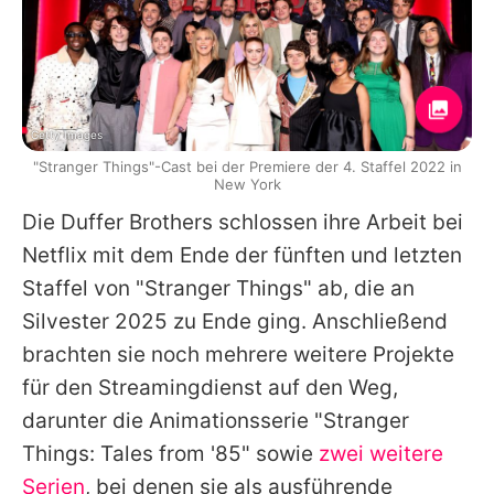
Getty Images
"Stranger Things"-Cast bei der Premiere der 4. Staffel 2022 in
New York
Die
Duffer Brothers
schlossen ihre Arbeit bei
Netflix mit dem Ende der fünften und letzten
Staffel von "
Stranger Things
" ab, die an
Silvester 2025 zu Ende ging. Anschließend
brachten sie noch mehrere weitere Projekte
für den Streamingdienst auf den Weg,
darunter die Animationsserie "
Stranger
Things
: Tales from '85" sowie
zwei weitere
Serien
, bei denen sie als ausführende