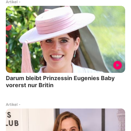
Artikel
-
Darum bleibt Prinzessin Eugenies Baby
vorerst nur Britin
Artikel
-