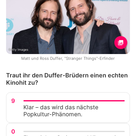
Getty Images
Matt und Ross Duffer, "Stranger Things"-Erfinder
Traut ihr den Duffer-Brüdern einen echten
Kinohit zu?
9
Klar – das wird das nächste
Popkultur-Phänomen.
0