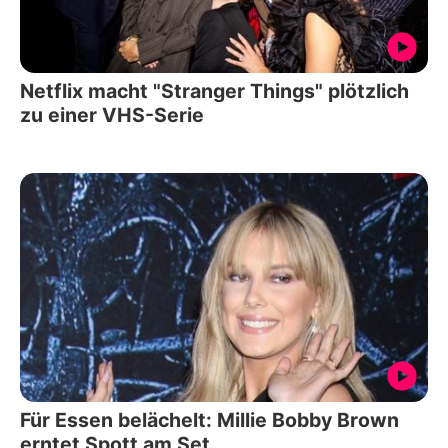
Netflix macht "Stranger Things" plötzlich
zu einer VHS-Serie
Für Essen belächelt: Millie Bobby Brown
erntet Spott am Set