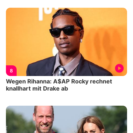
8
Wegen Rihanna: A$AP Rocky rechnet
knallhart mit Drake ab