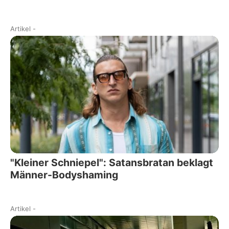
Artikel
-
"Kleiner Schniepel": Satansbratan beklagt
Männer-Bodyshaming
Artikel
-