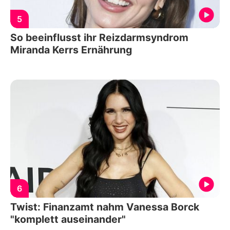
5
So beeinflusst ihr Reizdarmsyndrom
Miranda Kerrs Ernährung
6
Twist: Finanzamt nahm Vanessa Borck
"komplett auseinander"