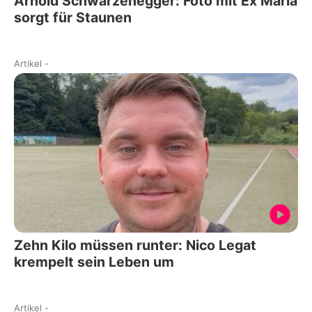
Arnold Schwarzenegger: Foto mit Ex Maria
sorgt für Staunen
Artikel
-
Zehn Kilo müssen runter: Nico Legat
krempelt sein Leben um
Artikel
-