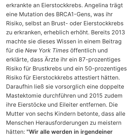
erkrankte an Eierstockkrebs.
Angelina
trägt
eine Mutation des BRCA1-Gens, was ihr
Risiko, selbst an Brust- oder Eierstockkrebs
zu erkranken, erheblich erhöht. Bereits 2013
machte sie dieses Wissen in einem Beitrag
für die
New York Times
öffentlich und
erklärte, dass Ärzte ihr ein 87-prozentiges
Risiko für Brustkrebs und ein 50-prozentiges
Risiko für Eierstockkrebs attestiert hätten.
Daraufhin ließ sie vorsorglich eine doppelte
Mastektomie durchführen und 2015 zudem
ihre Eierstöcke und Eileiter entfernen. Die
Mutter von sechs Kindern betonte, dass alle
Menschen Herausforderungen zu meistern
hätten:
"Wir alle werden in irgendeiner