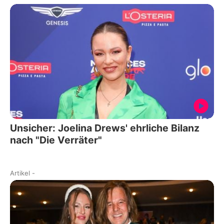
Unsicher: Joelina Drews' ehrliche Bilanz
nach "Die Verräter"
Artikel
-