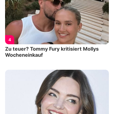
4
Zu teuer? Tommy Fury kritisiert Mollys
Wocheneinkauf