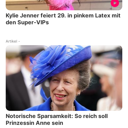
Kylie Jenner feiert 29. in pinkem Latex mit
den Super-VIPs
Artikel
-
Notorische Sparsamkeit: So reich soll
Prinzessin Anne sein