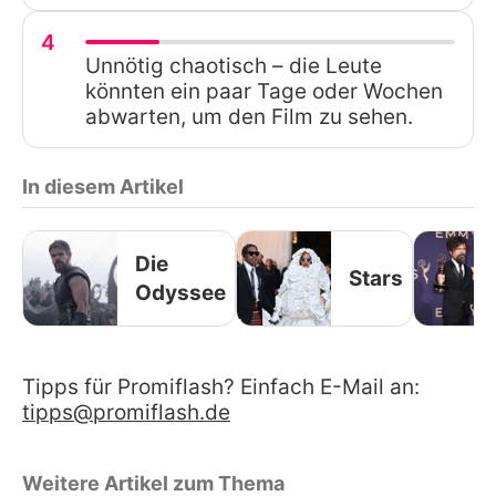
4
Unnötig chaotisch – die Leute
könnten ein paar Tage oder Wochen
abwarten, um den Film zu sehen.
In diesem Artikel
Die
Stars
Odyssee
Tipps für Promiflash? Einfach E-Mail an:
tipps@promiflash.de
Weitere Artikel zum Thema