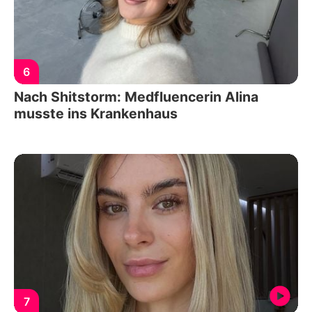
6
Nach Shitstorm: Medfluencerin Alina
musste ins Krankenhaus
7