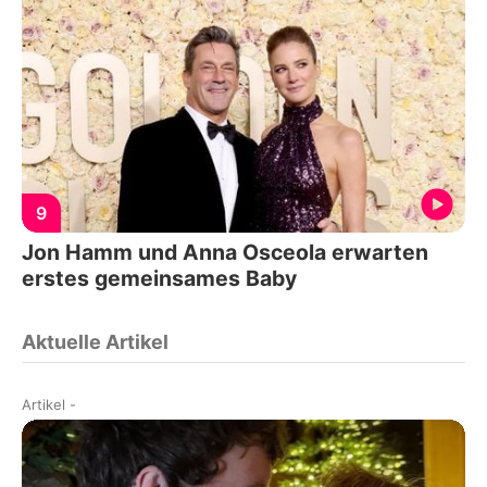
9
Jon Hamm und Anna Osceola erwarten
erstes gemeinsames Baby
Aktuelle Artikel
Artikel
-