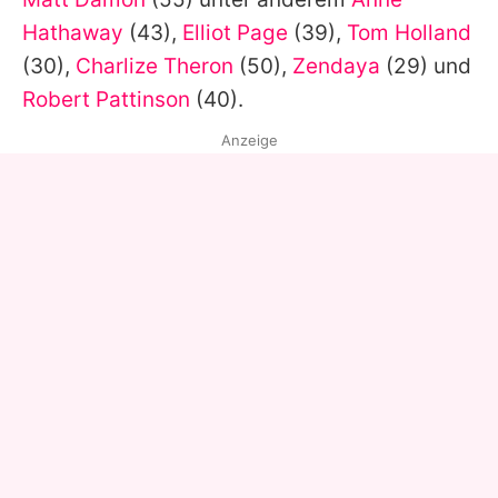
Hathaway
(43),
Elliot Page
(39),
Tom Holland
(30),
Charlize Theron
(50),
Zendaya
(29) und
Robert Pattinson
(40).
Anzeige