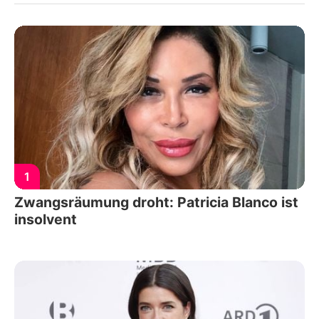
1
Zwangsräumung droht: Patricia Blanco ist
insolvent