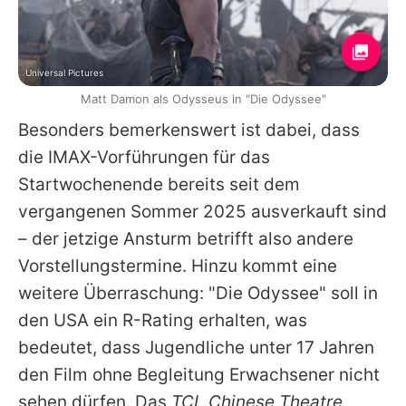
Universal Pictures
Matt Damon als Odysseus in "Die Odyssee"
Besonders bemerkenswert ist dabei, dass
die IMAX-Vorführungen für das
Startwochenende bereits seit dem
vergangenen Sommer 2025 ausverkauft sind
– der jetzige Ansturm betrifft also andere
Vorstellungstermine. Hinzu kommt eine
weitere Überraschung: "
Die Odyssee
" soll in
den USA ein R-Rating erhalten, was
bedeutet, dass Jugendliche unter 17 Jahren
den Film ohne Begleitung Erwachsener nicht
sehen dürfen. Das
TCL Chinese Theatre