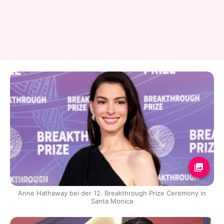
Getty Images
Anne Hathaway bei der 12. Breakthrough Prize Ceremony in
Santa Monica