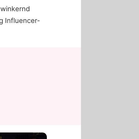
zwinkernd
g Influencer-