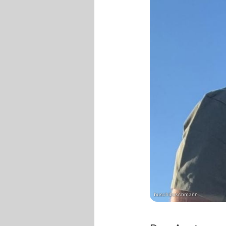
buschibuschmann