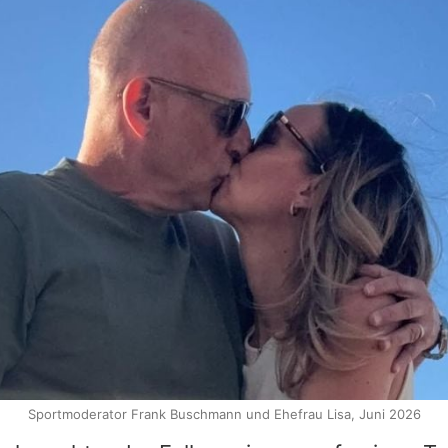
Sportmoderator Frank Buschmann und Ehefrau Lisa, Juni 2026