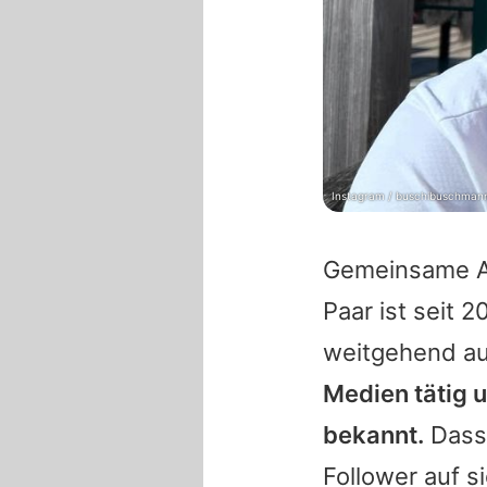
Instagram / buschibuschman
Gemeinsame Au
Paar ist seit 
weitgehend aus
Medien tätig 
bekannt.
Das
Follower auf s