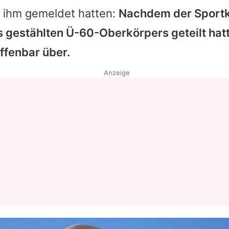
ei ihm gemeldet hatten:
Nachdem der Sport
Datenschutzerklärung
 gestählten Ü-60-Oberkörpers geteilt hatte
Nutzungsbedingungen
ffenbar über.
Utiq verwalten
Anzeige