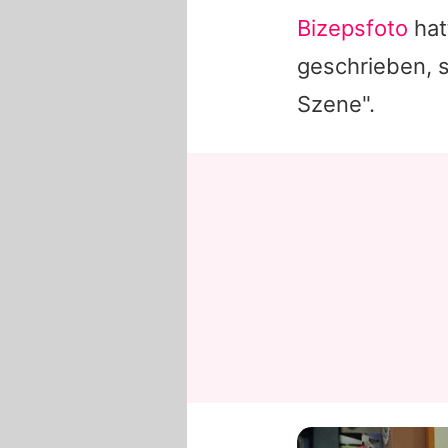
Bizepsfoto
hat
geschrieben, s
Szene".