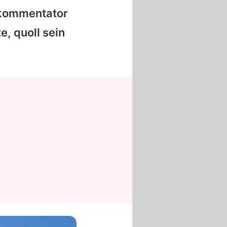
kommentator
, quoll sein