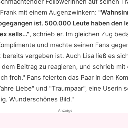
chmachtender Followerinnen auf seinen Tr
Frank
mit einem Augenzwinkern:
"Wahnsinn
abgegangen ist. 500.000 Leute haben den le
x sells..."
, schrieb er. Im gleichen Zug bed
 Komplimente und machte seinen Fans gegen
 bereits vergeben ist. Auch Lisa ließ es sich
 dem Beitrag zu reagieren, und schrieb mit
 ich froh." Fans feierten das Paar in den K
ahre Liebe" und "Traumpaar", eine Userin 
zig. Wunderschönes Bild."
Anzeige