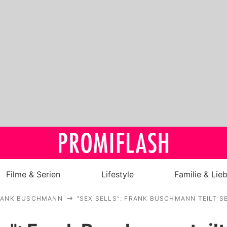
Filme & Serien
Lifestyle
Familie & Lie
RANK BUSCHMANN
"SEX SELLS": FRANK BUSCHMANN TEILT S
Royals
Stars