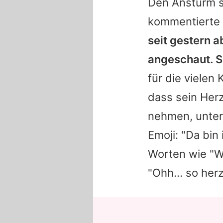
Den Ansturm s
kommentierte
seit gestern 
angeschaut. Se
für die vielen
dass sein Herz
nehmen, unter
Emoji: "Da bin
Worten wie "W
"Ohh... so her