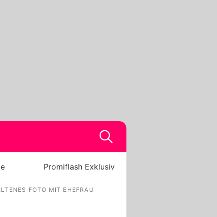
be
Promiflash Exklusiv
ELTENES FOTO MIT EHEFRAU