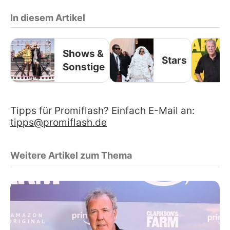
In diesem Artikel
Shows &
Stars
Sonstige
Tipps für Promiflash? Einfach E-Mail an:
tipps@promiflash.de
Weitere Artikel zum Thema