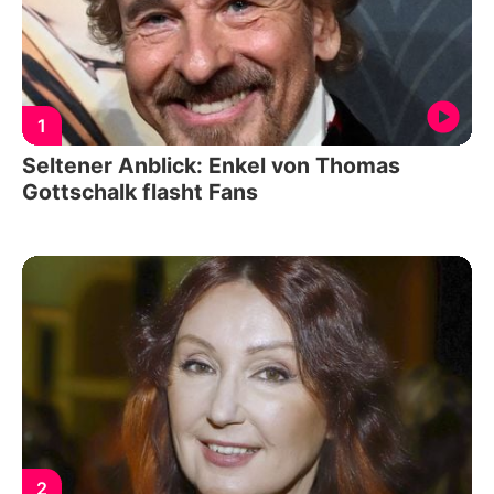
1
Seltener Anblick: Enkel von Thomas
Gottschalk flasht Fans
2