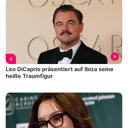
4
Leo DiCaprio präsentiert auf Ibiza seine
heiße Traumfigur