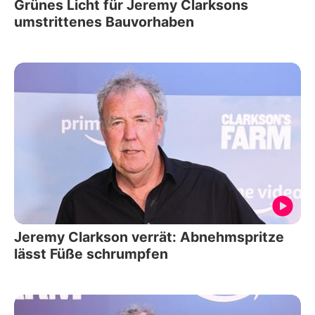
Grünes Licht für Jeremy Clarksons
umstrittenes Bauvorhaben
Jeremy Clarkson verrät: Abnehmspritze
lässt Füße schrumpfen