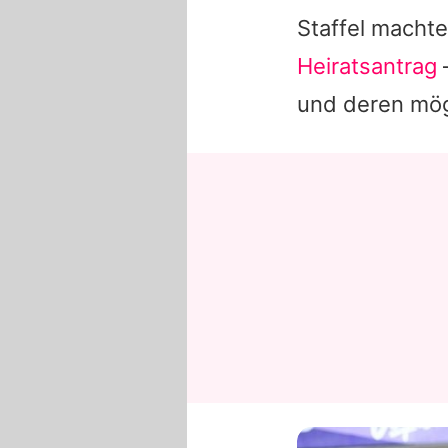
Staffel macht
Heiratsantrag
–
und deren mögl