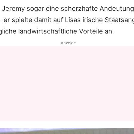
e Jeremy sogar eine scherzhafte Andeutun
 er spielte damit auf Lisas irische Staatsan
iche landwirtschaftliche Vorteile an.
Anzeige