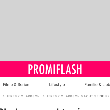
Filme & Serien
Lifestyle
Familie & Lie
JEREMY CLARKSON
JEREMY CLARKSON MACHT SEINE PR
Royals
Stars