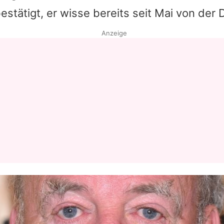
estätigt, er wisse bereits seit Mai von der 
Datenschutzerklärung
Anzeige
Nutzungsbedingungen
Utiq verwalten