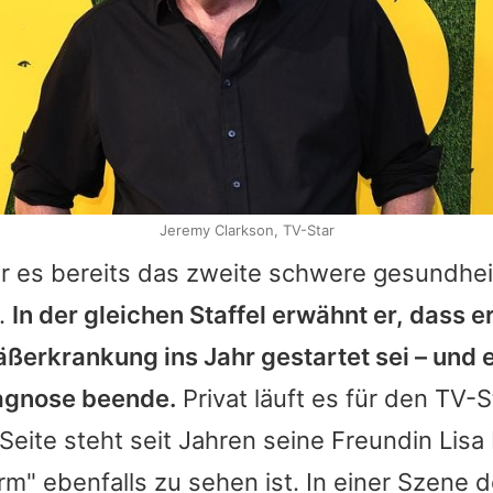
Jeremy Clarkson, TV-Star
r es bereits das zweite schwere gesundhei
r.
In der gleichen Staffel erwähnt er, dass er
ßerkrankung ins Jahr gestartet sei – und e
agnose beende.
Privat läuft es für den TV-S
 Seite steht seit Jahren seine Freundin Lisa
rm" ebenfalls zu sehen ist. In einer Szene d