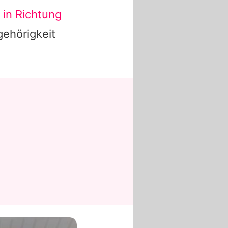
g
in Richtung
gehörigkeit