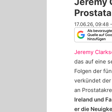
Jeremy 
Prostat
17.06.26, 09:48
Jeremy Clarks
das auf eine s
Folgen der fün
verkündet der
an Prostatakre
Ireland und Fa
er die Neuigke