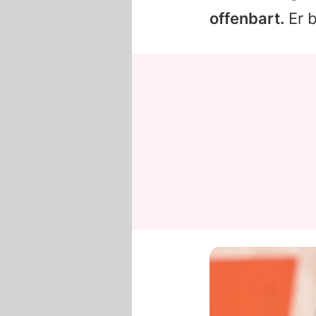
offenbart.
Er b