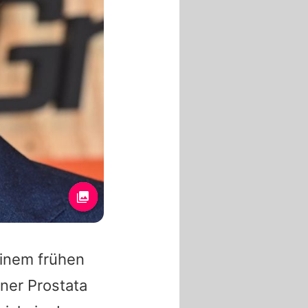
einem frühen
ner Prostata