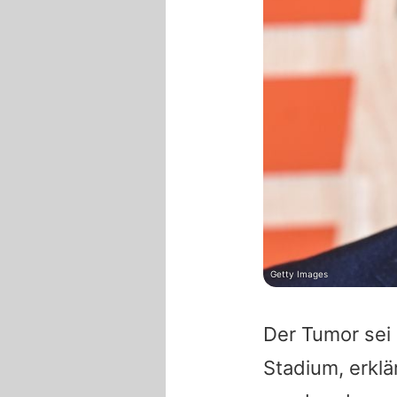
Getty Images
Der Tumor sei 
Stadium, erklä