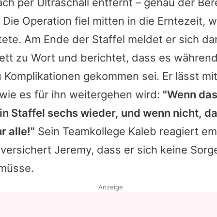
 per Ultraschall entfernt – genau der Ber
 Die Operation fiel mitten in die Erntezeit,
stete. Am Ende der Staffel meldet er sich 
tt zu Wort und berichtet, dass es während
 Komplikationen gekommen sei. Er lässt mit
wie es für ihn weitergehen wird:
"Wenn das 
in Staffel sechs wieder, und wenn nicht, d
r alle!"
Sein Teamkollege Kaleb reagiert emo
versichert Jeremy, dass er sich keine Sorg
müsse.
Anzeige