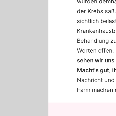
wurden demnach
der Krebs saß.
sichtlich bela
Krankenhausbe
Behandlung zu
Worten offen, 
sehen wir uns 
Macht's gut, ih
Nachricht und 
Farm machen 