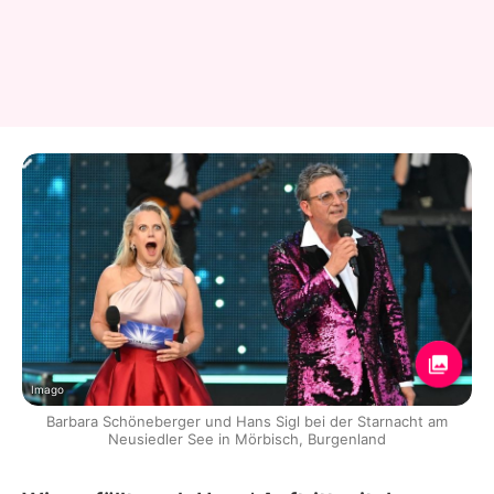
Imago
Barbara Schöneberger und Hans Sigl bei der Starnacht am
Neusiedler See in Mörbisch, Burgenland