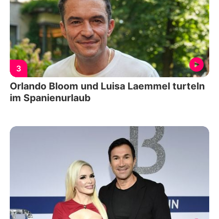
3
Orlando Bloom und Luisa Laemmel turteln
im Spanienurlaub