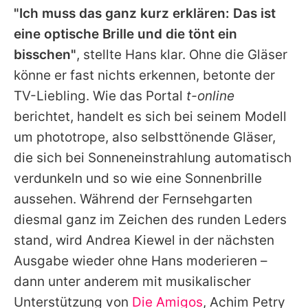
"Ich muss das ganz kurz erklären: Das ist
eine optische Brille und die tönt ein
bisschen"
, stellte
Hans
klar. Ohne die Gläser
könne er fast nichts erkennen, betonte der
TV-Liebling. Wie das Portal
t-online
berichtet, handelt es sich bei seinem Modell
um phototrope, also selbsttönende Gläser,
die sich bei Sonneneinstrahlung automatisch
verdunkeln und so wie eine Sonnenbrille
aussehen. Während der Fernsehgarten
diesmal ganz im Zeichen des runden Leders
stand, wird
Andrea Kiewel
in der nächsten
Ausgabe wieder ohne
Hans
moderieren –
dann unter anderem mit musikalischer
Unterstützung von
Die Amigos
,
Achim Petry