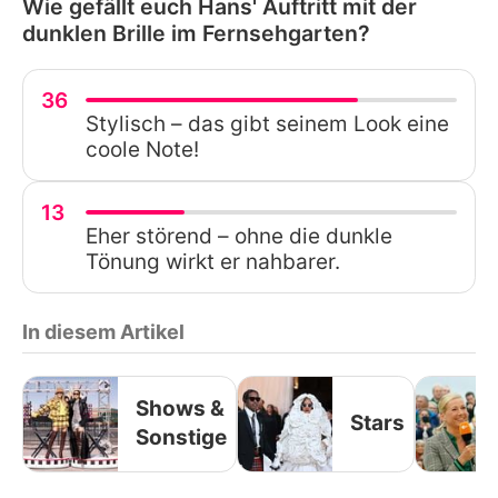
Wie gefällt euch Hans' Auftritt mit der
dunklen Brille im Fernsehgarten?
36
Stylisch – das gibt seinem Look eine
coole Note!
13
Eher störend – ohne die dunkle
Tönung wirkt er nahbarer.
In diesem Artikel
Shows &
Stars
Sonstige