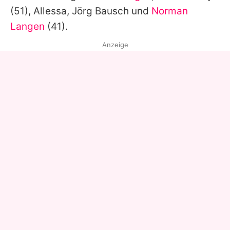
(51),
Allessa
, Jörg Bausch und
Norman
Langen
(41).
Anzeige