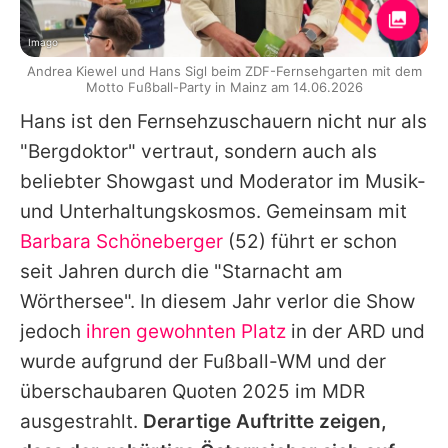
Imago
Andrea Kiewel und Hans Sigl beim ZDF-Fernsehgarten mit dem
Motto Fußball-Party in Mainz am 14.06.2026
Hans
ist den Fernsehzuschauern nicht nur als
"Bergdoktor" vertraut, sondern auch als
beliebter Showgast und Moderator im Musik-
und Unterhaltungskosmos. Gemeinsam mit
Barbara Schöneberger
(52) führt er schon
seit Jahren durch die "Starnacht am
Wörthersee". In diesem Jahr verlor die Show
jedoch
ihren gewohnten Platz
in der ARD und
wurde aufgrund der Fußball-WM und der
überschaubaren Quoten 2025 im MDR
ausgestrahlt.
Derartige Auftritte zeigen,