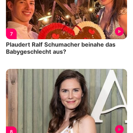
7
Plaudert Ralf Schumacher beinahe das
Babygeschlecht aus?
8