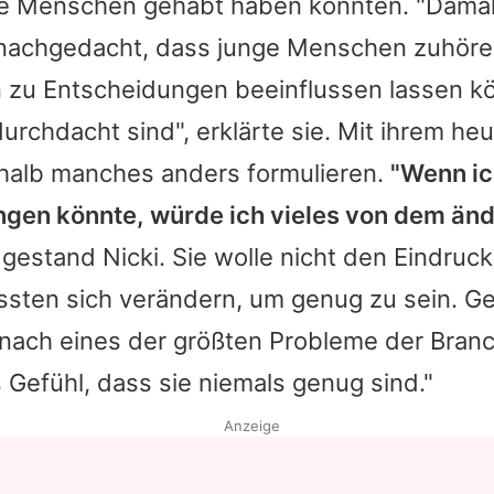
ge Menschen gehabt haben könnten. "Damal
 nachgedacht, dass junge Menschen zuhöre
 zu Entscheidungen beeinflussen lassen kö
 durchdacht sind", erklärte sie. Mit ihrem h
halb manches anders formulieren.
"Wenn ic
ngen könnte, würde ich vieles von dem änd
, gestand
Nicki
. Sie wolle nicht den Eindruck
ten sich verändern, um genug zu sein. Ge
nach eines der größten Probleme der Branch
Gefühl, dass sie niemals genug sind."
Anzeige