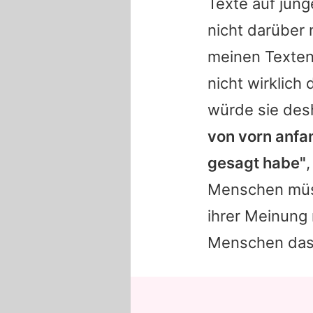
Texte auf jun
nicht darüber
meinen Texten
nicht wirklich
würde sie des
von vorn anfa
gesagt habe"
Menschen müss
ihrer Meinung 
Menschen das 