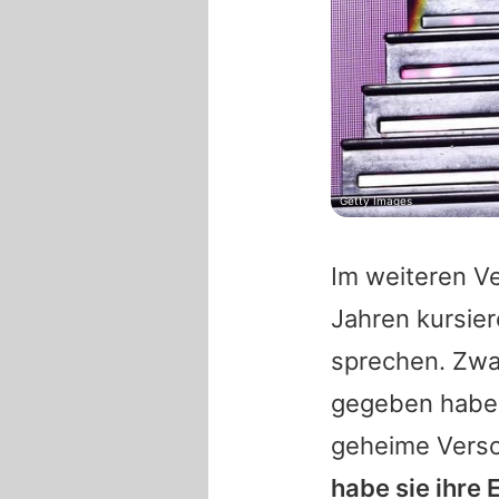
Getty Images
Im weiteren Ve
Jahren kursie
sprechen. Zwa
gegeben habe, 
geheime Versc
habe sie ihre 