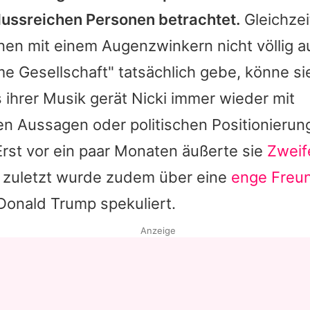
flussreichen Personen betrachtet.
Gleichzei
nen mit einem Augenzwinkern nicht völlig a
e Gesellschaft" tatsächlich gebe, könne sie 
 ihrer Musik gerät Nicki immer wieder mit
n Aussagen oder politischen Positionierung
Erst vor ein paar Monaten äußerte sie
Zweif
, zuletzt wurde zudem über eine
enge Freu
Donald Trump spekuliert.
Anzeige