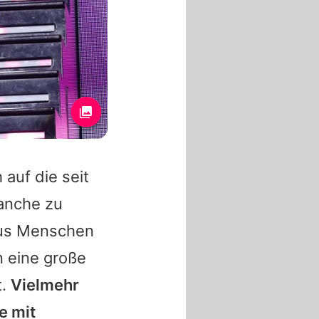
auf die seit
ranche zu
aus Menschen
n eine große
t.
Vielmehr
e mit