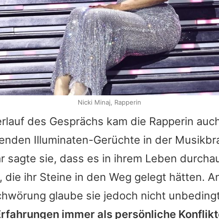
Nicki Minaj, Rapperin
rlauf des Gesprächs kam die Rapperin auch 
renden Illuminaten-Gerüchte in der Musikb
r sagte sie, dass es in ihrem Leben durch
die ihr Steine in den Weg gelegt hätten. A
hwörung glaube sie jedoch nicht unbeding
Erfahrungen immer als persönliche Konflikt