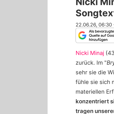
Nicki Mi
Songtex
22.06.26, 06:30
Nicki Minaj
(43
zurück. Im "
Br
sehr sie die W
fühle sie sich
materiellen Erf
konzentriert s
tragen unseren