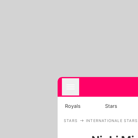
Royals
Stars
STARS
INTERNATIONALE STARS