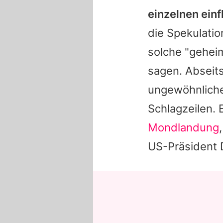
einzelnen ein
die Spekulatio
solche "geheim
sagen. Abseits
ungewöhnliche
Schlagzeilen. 
Mondlandung
US-Präsident 