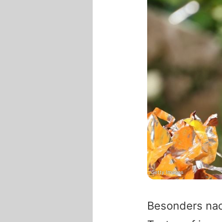
Getty Images
Besonders nach