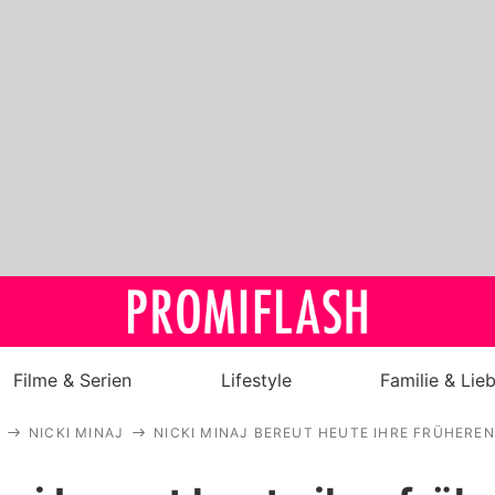
Filme & Serien
Lifestyle
Familie & Lie
NICKI MINAJ
NICKI MINAJ BEREUT HEUTE IHRE FRÜHERE
Royals
Stars