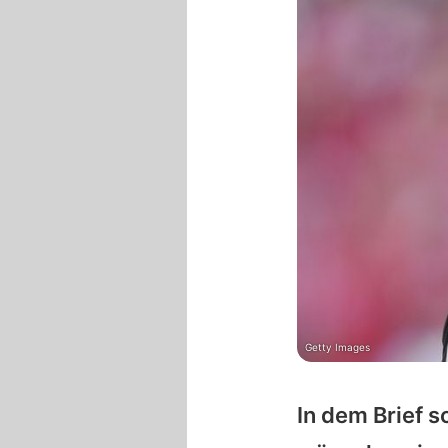
Getty Images
In dem Brief 