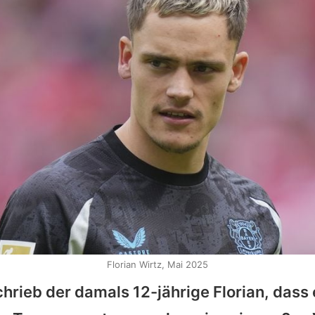
Florian Wirtz, Mai 2025
schrieb der damals 12-jährige
Florian
, dass 