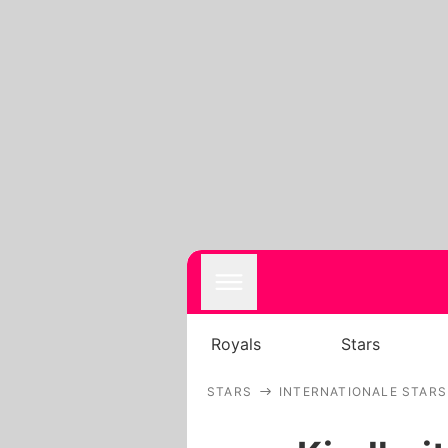
Royals
Stars
STARS
INTERNATIONALE STARS