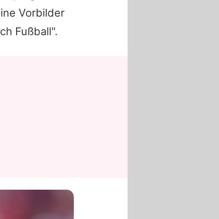
ine Vorbilder
h Fußball".