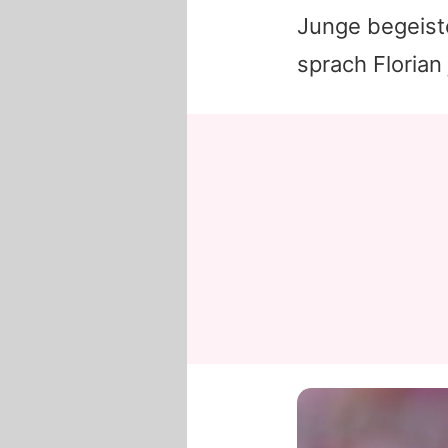
Junge begeiste
sprach
Florian