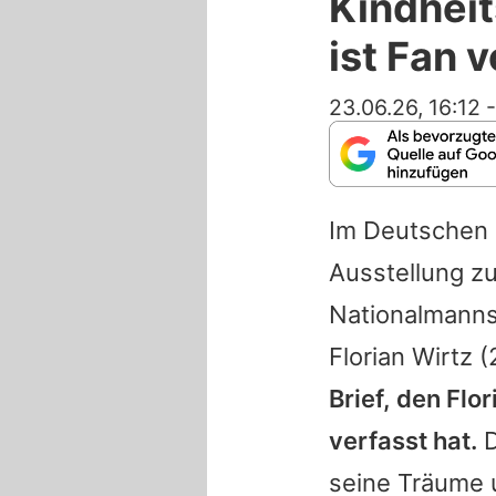
Kindheit
ist Fan 
23.06.26, 16:12
Im Deutschen 
Ausstellung zu
Nationalmannsc
Florian Wirtz
(
Brief, den
Flor
verfasst hat.
D
seine Träume 