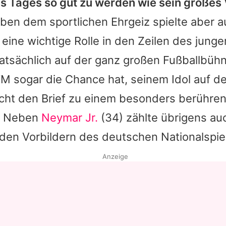
s Tages so gut zu werden wie sein großes 
en dem sportlichen Ehrgeiz spielte aber a
eine wichtige Rolle in den Zeilen des junge
atsächlich auf der ganz großen Fußballbühn
 sogar die Chance hat, seinem Idol auf d
ht den Brief zu einem besonders berühre
. Neben
Neymar Jr.
(34) zählte übrigens a
den Vorbildern des deutschen Nationalspie
Anzeige