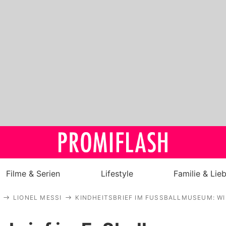
Filme & Serien
Lifestyle
Familie & Lie
LIONEL MESSI
KINDHEITSBRIEF IM FUSSBALLMUSEUM: WI
Royals
Stars