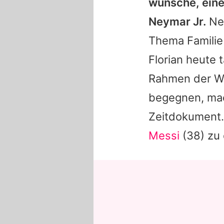
wünsche, eine
Neymar Jr.
Neb
Thema Familie 
Florian
heute t
Rahmen der WM
begegnen, mac
Zeitdokument
Messi
(38) zu 