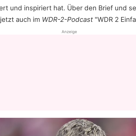
rt und inspiriert hat. Über den Brief und se
Datenschutzerklärung
jetzt auch im
WDR-2-Podcast
"WDR 2 Einfac
Nutzungsbedingungen
Anzeige
Utiq verwalten