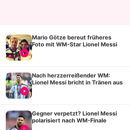
Mario Götze bereut früheres
Foto mit WM-Star Lionel Messi
Nach herzzerreißender WM:
Lionel Messi bricht in Tränen aus
Gegner verpetzt? Lionel Messi
polarisiert nach WM-Finale