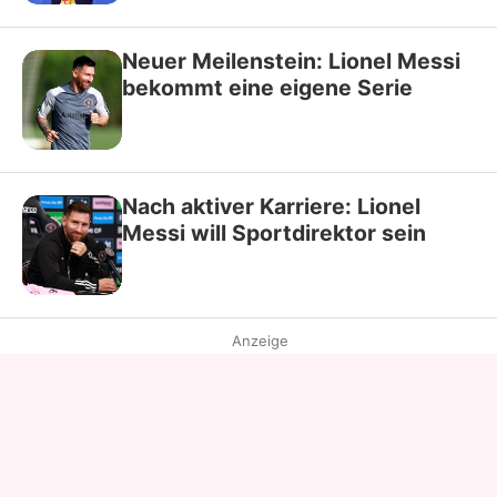
Neuer Meilenstein: Lionel Messi
bekommt eine eigene Serie
Nach aktiver Karriere: Lionel
Messi will Sportdirektor sein
Anzeige