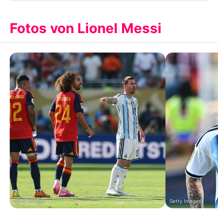
Fotos von Lionel Messi
Getty Images
Getty Images