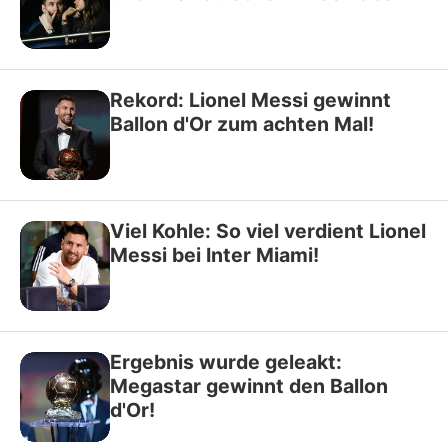
Rekord: Lionel Messi gewinnt
Ballon d'Or zum achten Mal!
Viel Kohle: So viel verdient Lionel
Messi bei Inter Miami!
Ergebnis wurde geleakt:
Megastar gewinnt den Ballon
d'Or!