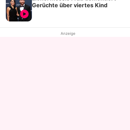
Gerüchte über viertes Kind
Anzeige