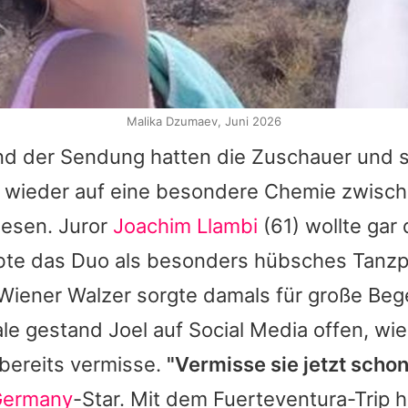
Malika Dzumaev, Juni 2026
nd der Sendung hatten die Zuschauer und s
 wieder auf eine besondere Chemie zwisch
iesen. Juror
Joachim Llambi
(61) wollte gar
obte das Duo als besonders hübsches Tanzpa
iener Walzer sorgte damals für große Beg
e gestand Joel auf Social Media offen, wie
bereits vermisse.
"Vermisse sie jetzt schon
 Germany
-Star. Mit dem Fuerteventura-Trip h