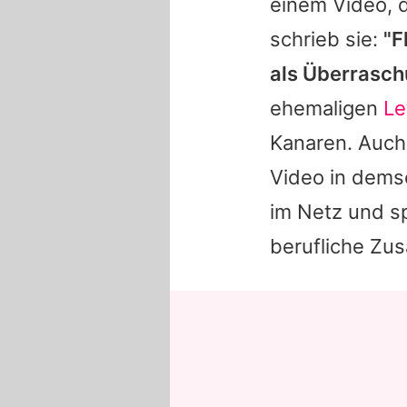
einem Video, 
schrieb sie:
"F
als Überrasch
ehemaligen
Le
Kanaren. Auch
Video in dems
im Netz und sp
berufliche Zu