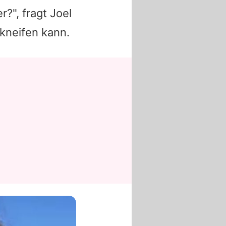
r?", fragt Joel
kneifen kann.