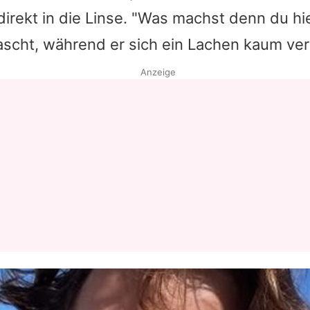
direkt in die Linse. "Was machst denn du hie
Datenschutzerklärung
ascht, während er sich ein Lachen kaum ver
Nutzungsbedingungen
Anzeige
Utiq verwalten