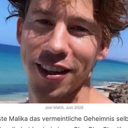
Joel Mattli, Juni 2026
ste Malika das vermeintliche Geheimnis selb