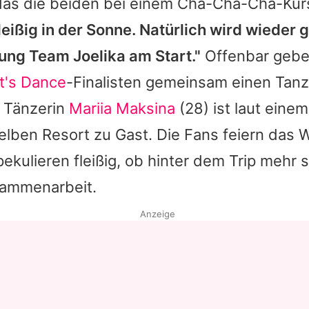
das die beiden bei einem Cha-Cha-Cha-Kurs
leißig in der Sonne. Natürlich wird wieder 
ung Team Joelika am Start."
Offenbar gebe
t's Dance
-Finalisten gemeinsam einen Tanz
 Tänzerin
Mariia Maksina
(28) ist laut eine
elben Resort zu Gast. Die Fans feiern das
ekulieren fleißig, ob hinter dem Trip mehr s
sammenarbeit.
Anzeige