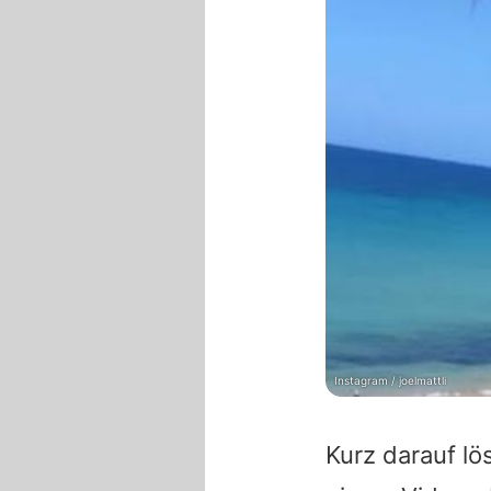
Instagram / joelmattli
Kurz darauf lö