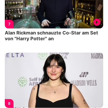
7
Alan Rickman schnauzte Co-Star am Set
von "Harry Potter" an
8