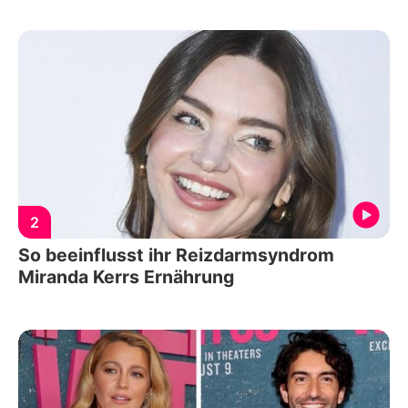
2
So beeinflusst ihr Reizdarmsyndrom
Miranda Kerrs Ernährung