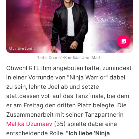
RTL / Jörn Strojny
"Let's Dance"-Kandidat Joel Mattli
Obwohl RTL ihm angeboten hatte, zumindest
in einer Vorrunde von "Ninja Warrior" dabei
zu sein, lehnte
Joel
ab und setzte
stattdessen voll auf das Tanzfinale, bei dem
er am Freitag den dritten Platz belegte. Die
Zusammenarbeit mit seiner Tanzpartnerin
Malika Dzumaev
(35) spielte dabei eine
entscheidende Rolle.
"Ich liebe 'Ninja