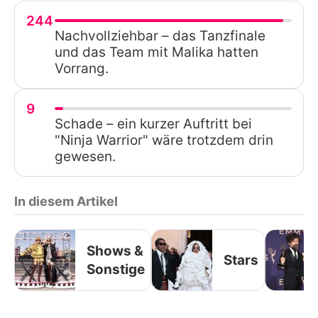
244
Nachvollziehbar – das Tanzfinale
und das Team mit Malika hatten
Vorrang.
9
Schade – ein kurzer Auftritt bei
"Ninja Warrior" wäre trotzdem drin
gewesen.
In diesem Artikel
Shows &
Stars
Sonstige