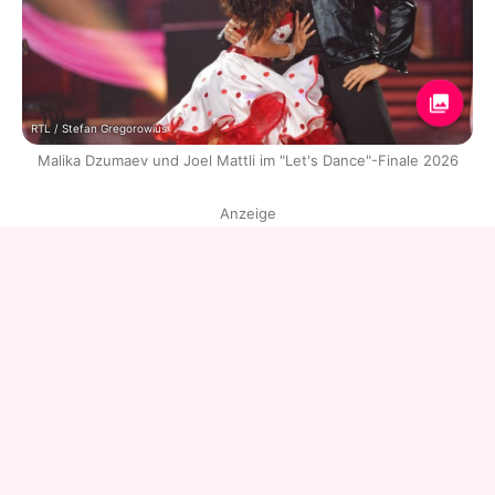
RTL / Stefan Gregorowius
Malika Dzumaev und Joel Mattli im "Let's Dance"-Finale 2026
Anzeige