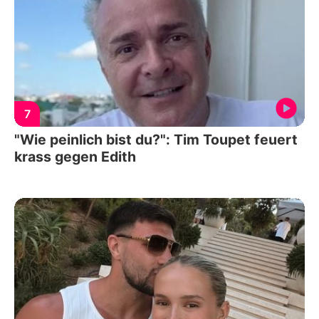
7
"Wie peinlich bist du?": Tim Toupet feuert
krass gegen Edith