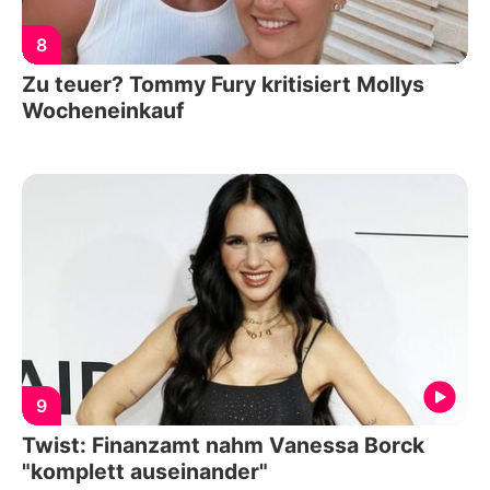
8
Zu teuer? Tommy Fury kritisiert Mollys
Wocheneinkauf
9
Twist: Finanzamt nahm Vanessa Borck
"komplett auseinander"