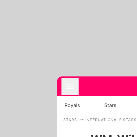
Royals
Stars
STARS
INTERNATIONALE STARS