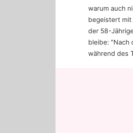
warum auch nic
begeistert mit
der 58-Jährige
bleibe: "Nach 
während des Tu