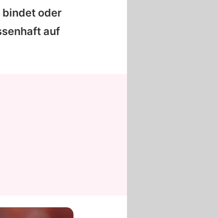
e bindet oder
ssenhaft auf