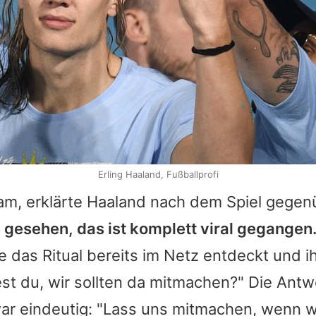
Erling Haaland, Fußballprofi
am, erklärte Haaland nach dem Spiel gege
 gesehen, das ist komplett viral gegangen.
das Ritual bereits im Netz entdeckt und i
est du, wir sollten da mitmachen?" Die Antw
ar eindeutig: "Lass uns mitmachen, wenn w