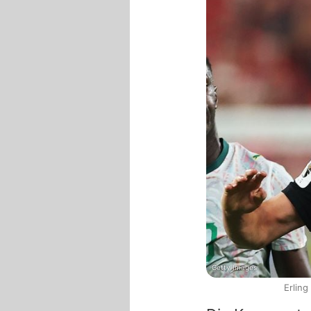
Getty Images
Erlin