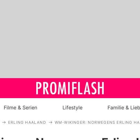
Filme & Serien
Lifestyle
Familie & Lie
ERLING HAALAND
WM-WIKINGER: NORWEGENS ERLING HA
Royals
Stars