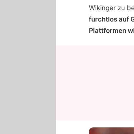
Wikinger zu b
furchtlos auf 
Plattformen w