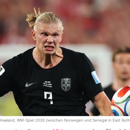
g Haaland, WM-Spiel 2026 zwischen Norwegen und Senegal in East Ruth