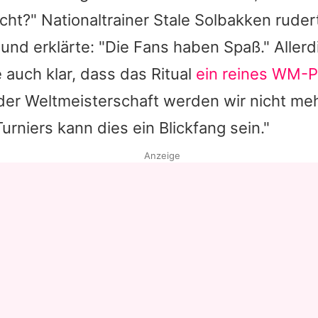
ht?" Nationaltrainer Stale Solbakken ruder
 und erklärte: "Die Fans haben Spaß." Aller
 auch klar, dass das Ritual
ein reines WM-
der Weltmeisterschaft werden wir nicht meh
rniers kann dies ein Blickfang sein."
Anzeige