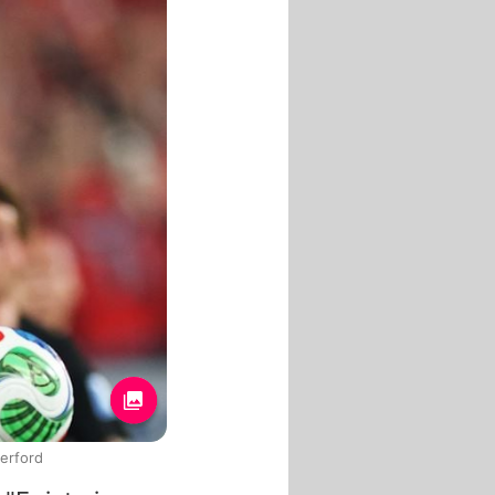
erford