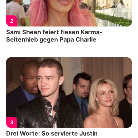
2
Sami Sheen feiert fiesen Karma-
Seitenhieb gegen Papa Charlie
3
Drei Worte: So servierte Justin