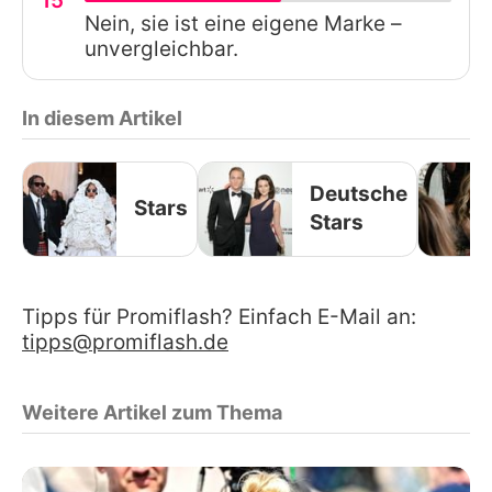
15
Nein, sie ist eine eigene Marke –
unvergleichbar.
In diesem Artikel
Deutsche
Stars
Stars
Tipps für Promiflash? Einfach E-Mail an:
tipps@promiflash.de
Weitere Artikel zum Thema