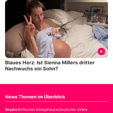
Blaues Herz: Ist Sienna Millers dritter
Nachwuchs ein Sohn?
News Themen im Überblick
•
•
Royals
:
Britisches Königshaus
Deutscher Adel