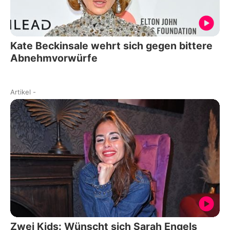
Kate Beckinsale wehrt sich gegen bittere
Abnehmvorwürfe
Artikel
-
Zwei Kids: Wünscht sich Sarah Engels