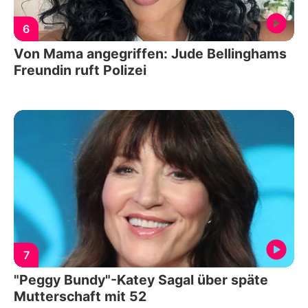
6
Von Mama angegriffen: Jude Bellinghams
Freundin ruft Polizei
7
"Peggy Bundy"-Katey Sagal über späte
Mutterschaft mit 52