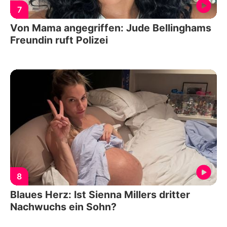
7
Von Mama angegriffen: Jude Bellinghams
Freundin ruft Polizei
8
Blaues Herz: Ist Sienna Millers dritter
Nachwuchs ein Sohn?