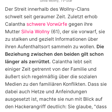
Silvia Wollny, TV-Star
Der Streit innerhalb des Wollny-Clans
schwelt seit geraumer Zeit. Zuletzt erhob
Calantha
schwere Vorwürfe
gegen ihre
Mutter
Silvia Wollny
(61), der sie vorwarf, sie
zu stalken und gezielt Informationen über
ihren Aufenthaltsort sammeln zu wollen.
Die
Beziehung zwischen den beiden gilt schon
länger als zerrüttet.
Calantha
lebt seit
einiger Zeit getrennt von der Familie und
äußert sich regelmäßig über die sozialen
Medien zu den familiären Konflikten. Dass sie
dabei auch Hetze und Anfeindungen
ausgesetzt ist, machte sie nun mit Blick auf
den Hackerangriff deutlich: Sie glaube, "dass