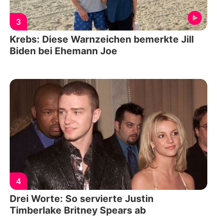
3
Krebs: Diese Warnzeichen bemerkte Jill
Biden bei Ehemann Joe
4
Drei Worte: So servierte Justin
Timberlake Britney Spears ab