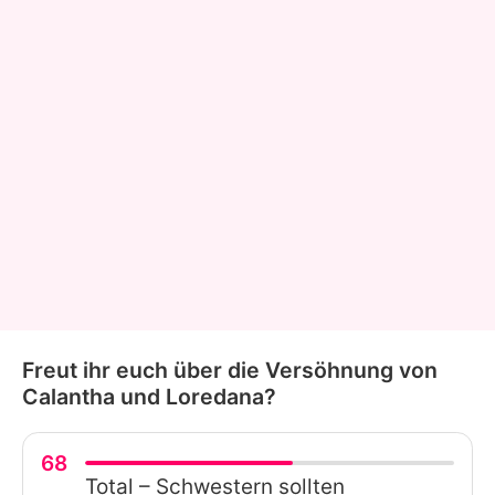
Freut ihr euch über die Versöhnung von
Calantha und Loredana?
68
Total – Schwestern sollten