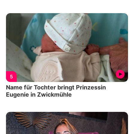
5
Name für Tochter bringt Prinzessin
Eugenie in Zwickmühle