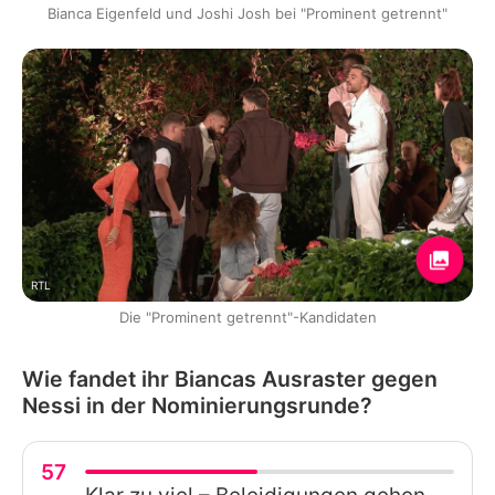
Bianca Eigenfeld und Joshi Josh bei "Prominent getrennt"
RTL
Die "Prominent getrennt"-Kandidaten
Wie fandet ihr Biancas Ausraster gegen
Nessi in der Nominierungsrunde?
57