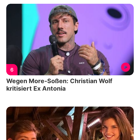
6
Wegen More-Soßen: Christian Wolf
kritisiert Ex Antonia