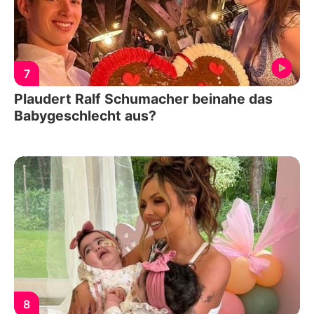
7
Plaudert Ralf Schumacher beinahe das
Babygeschlecht aus?
8