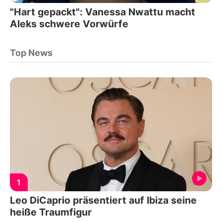
"Hart gepackt": Vanessa Nwattu macht
Aleks schwere Vorwürfe
Top News
1
Leo DiCaprio präsentiert auf Ibiza seine
heiße Traumfigur