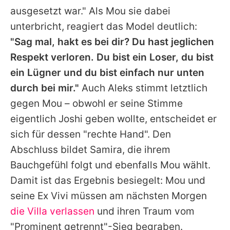
ausgesetzt war." Als
Mou
sie dabei
unterbricht, reagiert das Model deutlich:
"Sag mal, hakt es bei dir? Du hast jeglichen
Respekt verloren. Du bist ein Loser, du bist
ein Lügner und du bist einfach nur unten
durch bei mir."
Auch Aleks stimmt letztlich
gegen
Mou
– obwohl er seine Stimme
eigentlich Joshi geben wollte, entscheidet er
sich für dessen "rechte Hand". Den
Abschluss bildet
Samira
, die ihrem
Bauchgefühl folgt und ebenfalls
Mou
wählt.
Damit ist das Ergebnis besiegelt:
Mou
und
seine Ex Vivi müssen am nächsten Morgen
die Villa verlassen
und ihren Traum vom
"
Prominent getrennt
"-Sieg begraben.