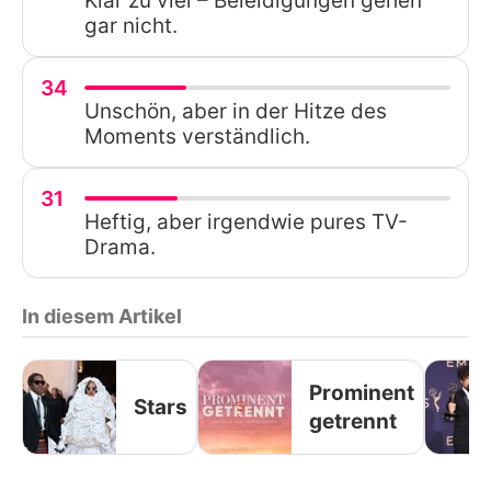
Klar zu viel – Beleidigungen gehen
gar nicht.
34
Unschön, aber in der Hitze des
Moments verständlich.
31
Heftig, aber irgendwie pures TV-
Drama.
In diesem Artikel
Prominent
Stars
getrennt