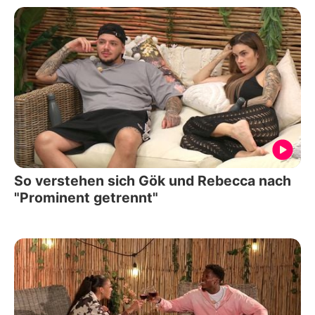
So verstehen sich Gök und Rebecca nach
"Prominent getrennt"