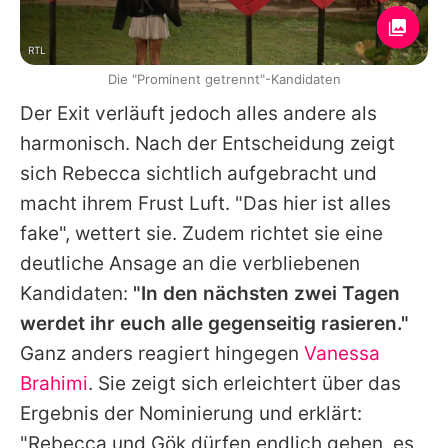
RTL
Die "Prominent getrennt"-Kandidaten
Der Exit verläuft jedoch alles andere als
harmonisch. Nach der Entscheidung zeigt
sich
Rebecca
sichtlich aufgebracht und
macht ihrem Frust Luft. "Das hier ist alles
fake", wettert sie. Zudem richtet sie eine
deutliche Ansage an die verbliebenen
Kandidaten:
"In den nächsten zwei Tagen
werdet ihr euch alle gegenseitig rasieren."
Ganz anders reagiert hingegen
Vanessa
Brahimi
. Sie zeigt sich erleichtert über das
Ergebnis der Nominierung und erklärt:
"
Rebecca
und Gök dürfen endlich gehen, es