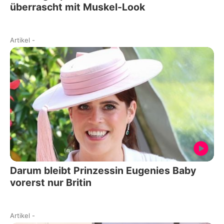
überrascht mit Muskel-Look
Artikel
-
Darum bleibt Prinzessin Eugenies Baby
vorerst nur Britin
Artikel
-