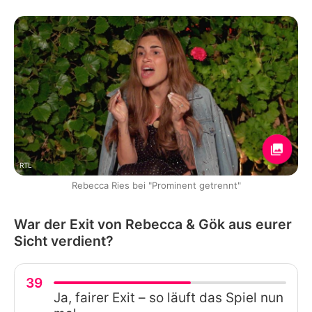
RTL
Rebecca Ries bei "Prominent getrennt"
War der Exit von Rebecca & Gök aus eurer
Sicht verdient?
39
Ja, fairer Exit – so läuft das Spiel nun