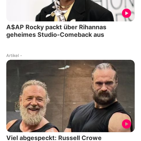
A$AP Rocky packt über Rihannas
geheimes Studio-Comeback aus
Artikel
-
Viel abgespeckt: Russell Crowe