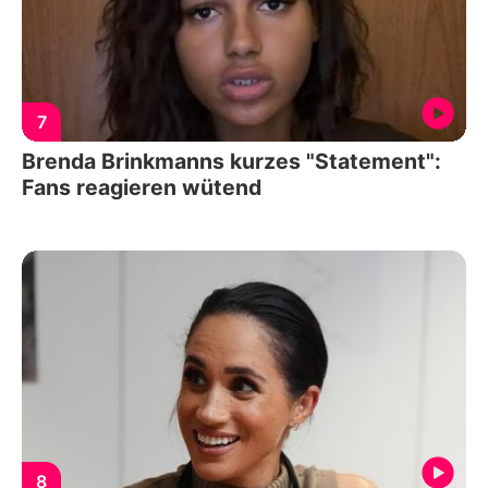
7
Brenda Brinkmanns kurzes "Statement":
Fans reagieren wütend
8