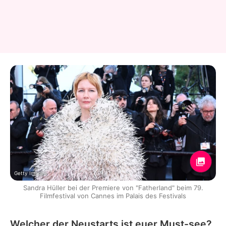
Getty Images
Sandra Hüller bei der Premiere von "Fatherland" beim 79.
Filmfestival von Cannes im Palais des Festivals
Welcher der Neustarts ist euer Must-see?