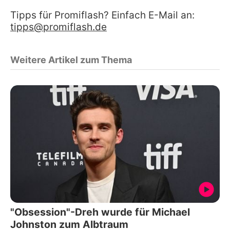
Tipps für Promiflash? Einfach E-Mail an:
tipps@promiflash.de
Weitere Artikel zum Thema
"Obsession"-Dreh wurde für Michael
Johnston zum Albtraum