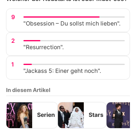
9
"Obsession – Du sollst mich lieben".
2
"Resurrection".
1
"Jackass 5: Einer geht noch".
In diesem Artikel
Serien
Stars