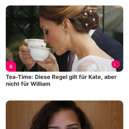
6
Tea-Time: Diese Regel gilt für Kate, aber
nicht für William