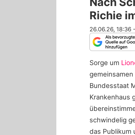
Nach Sch
Richie 
26.06.26, 18:36
Sorge um
Lion
gemeinsamen US
Bundesstaat 
Krankenhaus g
übereinstimm
schwindelig g
das Publikum 