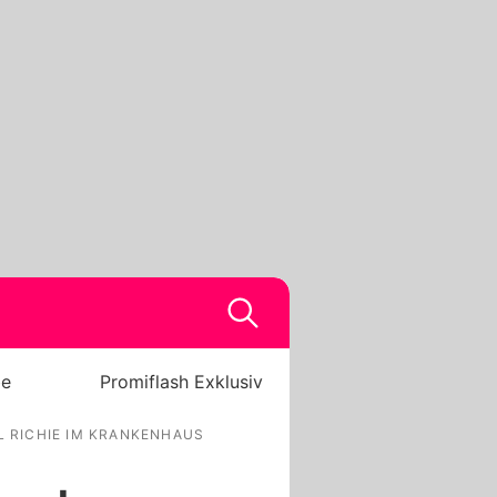
be
Promiflash Exklusiv
L RICHIE IM KRANKENHAUS