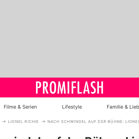
Filme & Serien
Lifestyle
Familie & Lie
LIONEL RICHIE
NACH SCHWINDEL AUF DER BÜHNE: LIONE
Royals
Stars