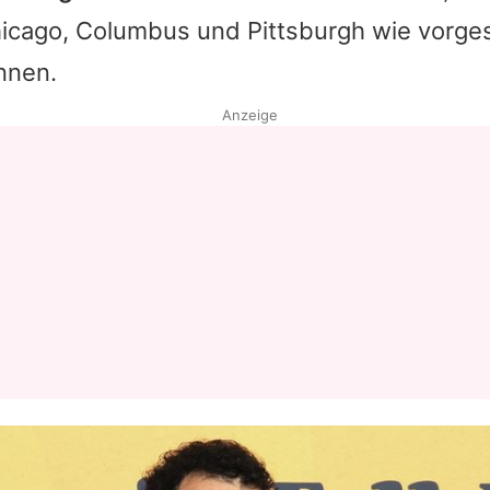
hicago, Columbus und Pittsburgh wie vorg
nnen.
Anzeige