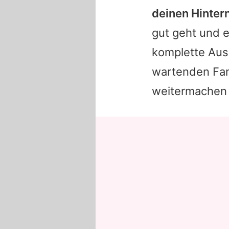
deinen Hintern
gut geht und e
komplette Aus 
wartenden Fan
weitermachen 