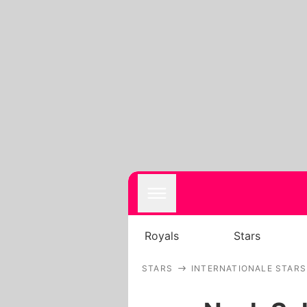
Royals
Stars
STARS
INTERNATIONALE STARS