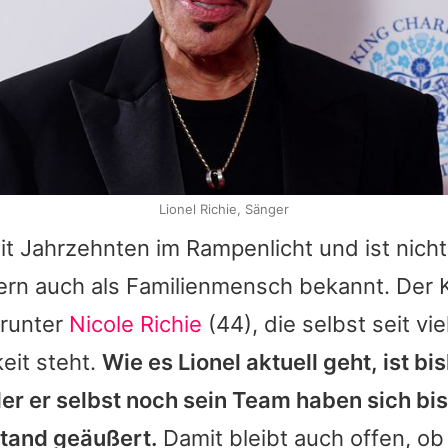
Lionel Richie, Sänger
it Jahrzehnten im Rampenlicht und ist nicht
ern auch als Familienmensch bekannt. Der K
arunter
Nicole Richie
(44), die selbst seit vi
keit steht.
Wie es
Lionel
aktuell geht, ist bi
r er selbst noch sein Team haben sich bis
tand geäußert.
Damit bleibt auch offen, ob