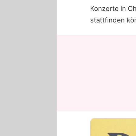
Konzerte in C
stattfinden kö