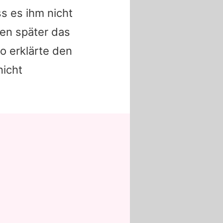
s es ihm nicht
ten später das
o erklärte den
nicht