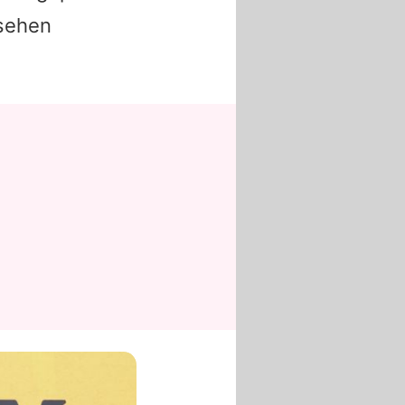
esehen