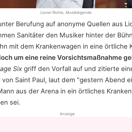
Lionel Richie, Musiklegende
nter Berufung auf anonyme Quellen aus
Li
ahmen Sanitäter den Musiker hinter der Büh
hn mit dem Krankenwagen in eine örtliche K
jedoch um eine reine Vorsichtsmaßnahme g
age Six
griff den Vorfall auf und zitierte ei
von Saint Paul, laut dem "gestern Abend e
ann aus der Arena in ein örtliches Kranke
en sei.
Anzeige