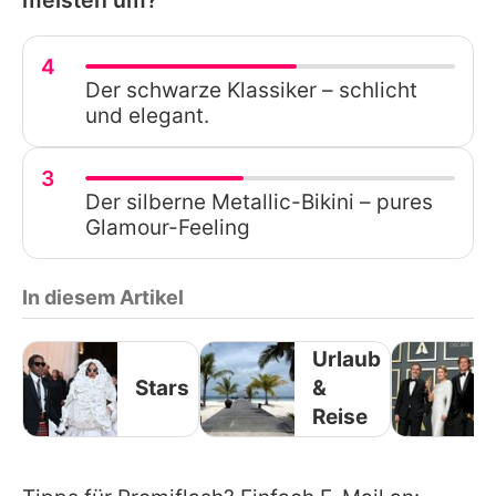
4
Der schwarze Klassiker – schlicht
und elegant.
3
Der silberne Metallic-Bikini – pures
Glamour-Feeling
In diesem Artikel
Urlaub
Stars
&
Reise