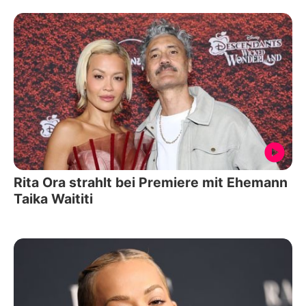
Rita Ora strahlt bei Premiere mit Ehemann
Taika Waititi