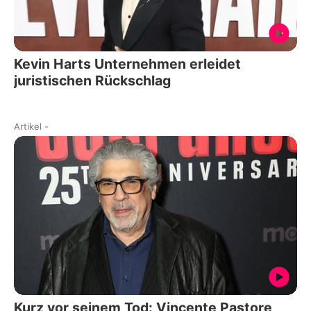
Kevin Harts Unternehmen erleidet
juristischen Rückschlag
Artikel
-
Kurz vor seinem Tod: Vincente Pastore