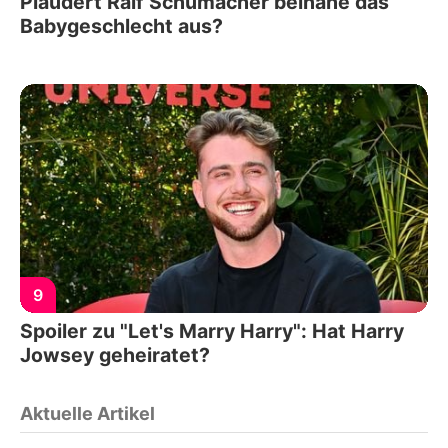
Plaudert Ralf Schumacher beinahe das
Babygeschlecht aus?
9
Spoiler zu "Let's Marry Harry": Hat Harry
Jowsey geheiratet?
Aktuelle Artikel