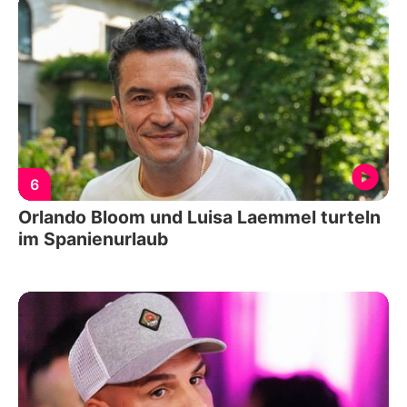
6
Orlando Bloom und Luisa Laemmel turteln
im Spanienurlaub