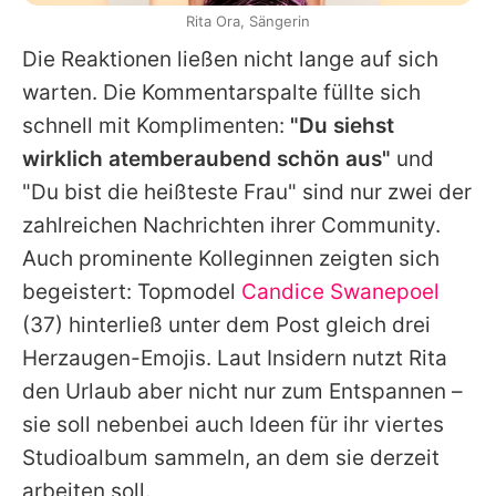
Rita Ora, Sängerin
Die Reaktionen ließen nicht lange auf sich
warten. Die Kommentarspalte füllte sich
schnell mit Komplimenten:
"Du siehst
wirklich atemberaubend schön aus"
und
"Du bist die heißteste Frau" sind nur zwei der
zahlreichen Nachrichten ihrer Community.
Auch prominente Kolleginnen zeigten sich
begeistert: Topmodel
Candice Swanepoel
(37) hinterließ unter dem Post gleich drei
Herzaugen-Emojis. Laut Insidern nutzt
Rita
den Urlaub aber nicht nur zum Entspannen –
sie soll nebenbei auch Ideen für ihr viertes
Studioalbum sammeln, an dem sie derzeit
arbeiten soll.