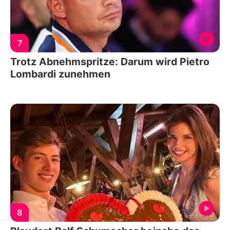
7
Trotz Abnehmspritze: Darum wird Pietro
Lombardi zunehmen
8