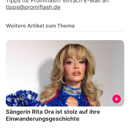
Tipps für Promiflash? Einfach E-Mail an:
tipps@promiflash.de
Weitere Artikel zum Thema
Sängerin Rita Ora ist stolz auf ihre
Einwanderungsgeschichte