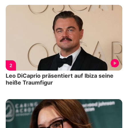
2
Leo DiCaprio präsentiert auf Ibiza seine
heiße Traumfigur