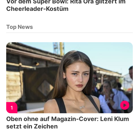
Vor dem Super Bowl: Rita Ora glitzert im
Cheerleader-Kostüm
Top News
1
Oben ohne auf Magazin-Cover: Leni Klum
setzt ein Zeichen